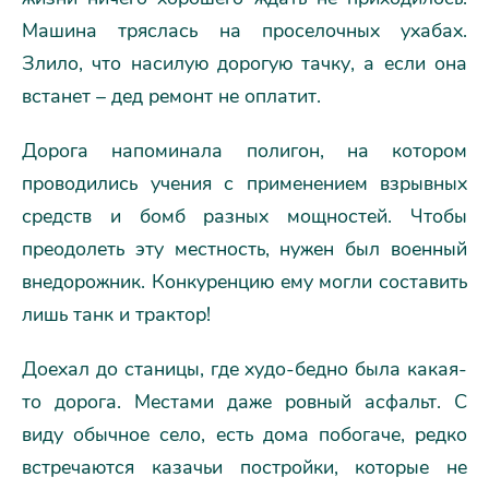
Машина тряслась на проселочных ухабах.
Злило, что насилую дорогую тачку, а если она
встанет – дед ремонт не оплатит.
Дорога напоминала полигон, на котором
проводились учения с применением взрывных
средств и бомб разных мощностей. Чтобы
преодолеть эту местность, нужен был военный
внедорожник. Конкуренцию ему могли составить
лишь танк и трактор!
Доехал до станицы, где худо-бедно была какая-
то дорога. Местами даже ровный асфальт. С
виду обычное село, есть дома побогаче, редко
встречаются казачьи постройки, которые не