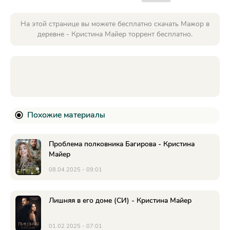
На этой странице вы можете бесплатно скачать Мажор в
деревне - Кристина Майер торрент бесплатно.
Похожие материалы
Проблема полковника Багирова - Кристина
Майер
08.04.2025 - 09:01
Лишняя в его доме (СИ) - Кристина Майер
01.02.2025 - 07:01