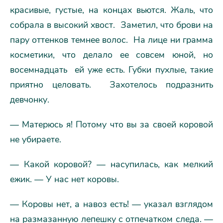
красивые, густые, на концах вьются. Жаль, что
собрала в высокий хвост. Заметил, что брови на
пару оттенков темнее волос. На лице ни грамма
косметики, что делало ее совсем юной, но
восемнадцать ей уже есть. Губки пухлые, такие
приятно целовать. Захотелось подразнить
девчонку.
— Матерюсь я! Потому что вы за своей коровой
не убираете.
— Какой коровой? — насупилась, как мелкий
ежик. — У нас нет коровы.
— Коровы нет, а навоз есть! — указал взглядом
на размазанную лепешку с отпечатком следа. —