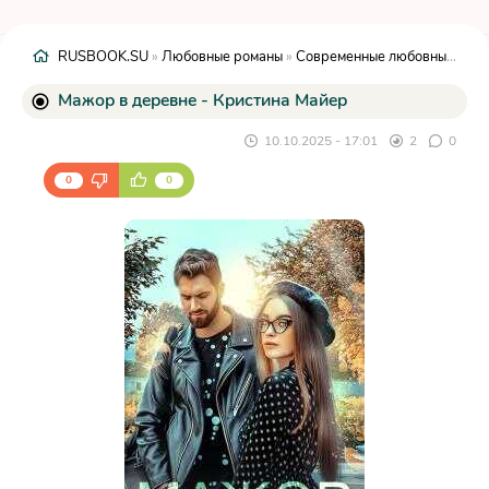
RUSBOOK.SU
»
Любовные романы
»
Современные любовные романы
Мажор в деревне - Кристина Майер
10.10.2025 - 17:01
2
0
0
0