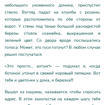
небольшого ухоженного домика, приспустил
стекло. Взгляд падал на клумбы с розами,
которые расположились по обе стороны от
ворот. У стены под тенью большой раскидистой
березы стояла скамейка, выкрашенная в
зеленый цвет. Со двора вроде послышались
голоса. Может, это гуси гогочут? В любом случае
решил постучаться.
«Это просто… ахтунг!» — подумал я, когда
ботинок утонул в свежей коровьей лепешке. Вот
тебе и цветочки у дома, и березка!!!
Вышел из машины, называется, чтобы спросить
адрес. В этом захолустье на каждом шагу тебя