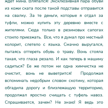
ждет мина. Вляпался! Эксклюзивная пара обуви
из кожи ската после такой подставы отправится
на свалку. За те деньги, которые я отдал за
туфли, можно купить эту деревню вместе с
жителями. Сюда только в резиновых сапогах
стоило приезжать. Все, что я думал про местный
колорит, слетело с языка. Смачно выругался,
пытаясь оттереть обувь о траву. Вонь стояла
такая, что глаза резало. И как теперь в машину
садиться? Ее же потом ни одна химчистка не
очистит, вонь не выветрится! Продолжая
вспоминать недобрым словом скотину, которая
обгадила дорогу и близлежащую территорию,
продолжал яростно счищать с туфель навоз.
Спрашивается, зачем? Не знаю! Я ведь это