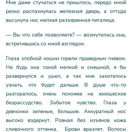
Мне даже стучаться не пришлось, передо мной
резко распахнулась железная дверь, а оттуда
высунула нос мелкая разъяренная пигалица.
— Вы что себе позволяете? — возмутилась она,
встретившись со мной взглядом.
Глаза злобной кошки горели праведным гневом.
Не будь она такой мелкой и смешной, я бы
развернулся и ушел, а так мне захотелось
узнать, что будет дальше. В душе что-то
разгоралось, очень похожее на юношеское
безрассудство. Забытое чувство. Глаза у
девчонки зеленые, большие. Аккуратный нос
высоко вздернут. Ровная без изъянов кожа
сливочного оттенка. Брови вразлет. Волосы