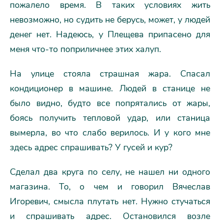
пожалело время. В таких условиях жить
невозможно, но судить не берусь, может, у людей
денег нет. Надеюсь, у Плещева припасено для
меня что-то поприличнее этих халуп.
На улице стояла страшная жара. Спасал
кондиционер в машине. Людей в станице не
было видно, будто все попрятались от жары,
боясь получить тепловой удар, или станица
вымерла, во что слабо верилось. И у кого мне
здесь адрес спрашивать? У гусей и кур?
Сделал два круга по селу, не нашел ни одного
магазина. То, о чем и говорил Вячеслав
Игоревич, смысла плутать нет. Нужно стучаться
и спрашивать адрес. Остановился возле