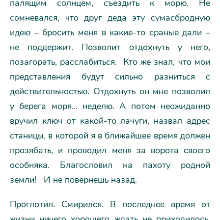
палящим солнцем, съездить к морю. Не
сомневался, что друг деда эту сумасбродную
идею – бросить меня в какие-то сраные дали –
не поддержит. Позволит отдохнуть у него,
позагорать, расслабиться. Кто же знал, что мои
представления будут сильно разниться с
действительностью. Отдохнуть он мне позволил
у берега моря… неделю. А потом неожиданно
вручил ключ от какой-то лачуги, назвал адрес
станицы, в которой я в ближайшее время должен
прозябать, и проводил меня за ворота своего
особняка. Благословил на пахоту родной
земли! И не повернешь назад.
Проглотил. Смирился. В последнее время от
жизни ничего хорошего ждать не приходилось.