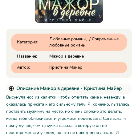
Любовные романы
/
Современные
Категория:
любовные романы
Название:
Мажор в деревне
Автор:
Кристина Майер
Описание Мажор в деревне - Кристина Майер
Высунула нос из калитки, чтобы отчитать хама и невежду, а
оказалась прижата к его сильному телу. Я, конечно, пыталась
поставить мужчину на место, но очень сложно это делать,
когда тебя обнюхивают и угрожают поцеловать! Согласна, я
пахну лучше, чем та кучка навоза, в которую он по
неосторожности угодил, но это не повод меня лапать! И