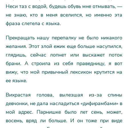
Неси таз с водой, будешь обувь мне отмывать, —
не знаю, кто в меня вселился, но именно эта
фраза слетела с языка.
Прекращать нашу перепалку не было никакого
желания. Этот злой ежик еще больше насупился,
глядишь, сейчас лопнет или выскажет поток
брани. А строила из себя праведницу, я вот
вижу, что мой привычный лексикон крутится на
ее языке.
Вихрастая голова, вылезшая из-за спины
девчонки, не дала насладиться «дифирамбами» в
мой адрес. Парнишке было лет семь, может,
восемь, вряд ли больше. И он тоже при виде