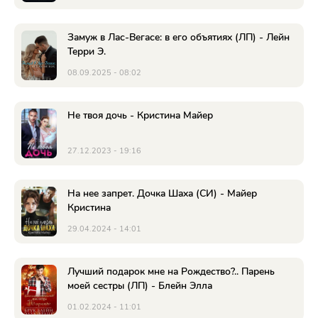
Замуж в Лас-Вегасе: в его объятиях (ЛП) - Лейн
Терри Э.
08.09.2025 - 08:02
Не твоя дочь - Кристина Майер
27.12.2023 - 19:16
На нее запрет. Дочка Шаха (СИ) - Майер
Кристина
29.04.2024 - 14:01
Лучший подарок мне на Рождество?.. Парень
моей сестры (ЛП) - Блейн Элла
01.02.2024 - 11:01