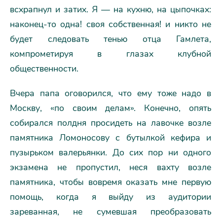
всхрапнул и затих. Я — на кухню, на цыпочках:
наконец-то одна! своя собственная! и никто не
будет следовать тенью отца Гамлета,
компрометируя в глазах клубной
общественности.
Вчера папа оговорился, что ему тоже надо в
Москву, «по своим делам». Конечно, опять
собирался полдня просидеть на лавочке возле
памятника Ломоносову с бутылкой кефира и
пузырьком валерьянки. До сих пор ни одного
экзамена не пропустил, неся вахту возле
памятника, чтобы вовремя оказать мне первую
помощь, когда я выйду из аудитории
зареванная, не сумевшая преобразовать