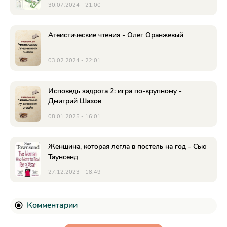
30.07.2024 - 21:00
Атеистические чтения - Олег Оранжевый
03.02.2024 - 22:01
Исповедь задрота 2: игра по-крупному -
Дмитрий Шахов
08.01.2025 - 16:01
Женщина, которая легла в постель на год - Сью
Таунсенд
27.12.2023 - 18:49
Комментарии