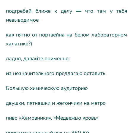
подгребай ближе к делу — что там у тебя
невыводимое
как пятно от портвейна на белом лабораторном
халатике?)
ладно, давайте поименно:
из незначительного предлагаю оставить
Большую химическую аудиторию
двушки, пятнашки и жетончики на метро
пиво «Хамовники», «Медвежью кровь»
приватизационный чек на 360 Кб