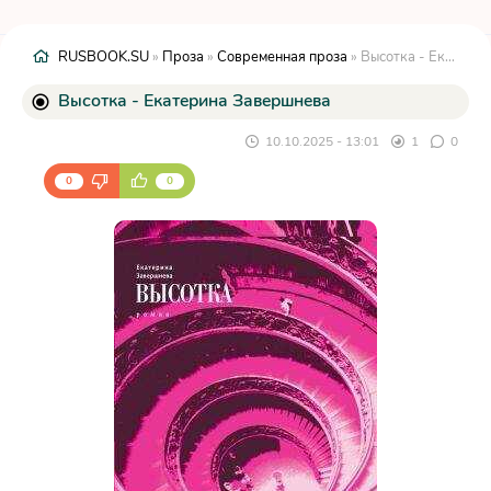
RUSBOOK.SU
»
Проза
»
Современная проза
» Высотка - Екатерина Завершнева
Высотка - Екатерина Завершнева
10.10.2025 - 13:01
1
0
0
0