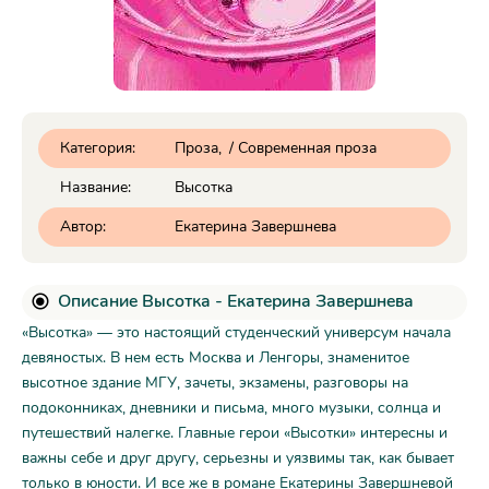
Категория:
Проза
/
Современная проза
Название:
Высотка
Автор:
Екатерина Завершнева
Описание Высотка - Екатерина Завершнева
«Высотка» — это настоящий студенческий универсум начала
девяностых. В нем есть Москва и Ленгоры, знаменитое
высотное здание МГУ, зачеты, экзамены, разговоры на
подоконниках, дневники и письма, много музыки, солнца и
путешествий налегке. Главные герои «Высотки» интересны и
важны себе и друг другу, серьезны и уязвимы так, как бывает
только в юности. И все же в романе Екатерины Завершневой