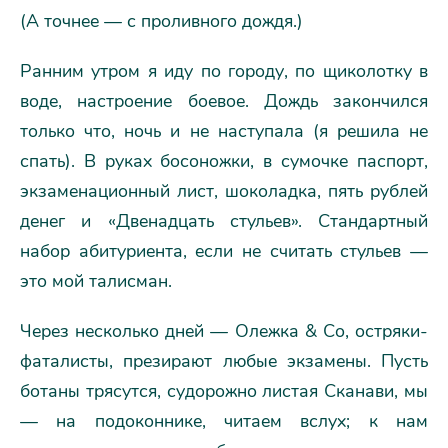
(А точнее — с проливного дождя.)
Ранним утром я иду по городу, по щиколотку в
воде, настроение боевое. Дождь закончился
только что, ночь и не наступала (я решила не
спать). В руках босоножки, в сумочке паспорт,
экзаменационный лист, шоколадка, пять рублей
денег и «Двенадцать стульев». Стандартный
набор абитуриента, если не считать стульев —
это мой талисман.
Через несколько дней — Олежка & Со, остряки-
фаталисты, презирают любые экзамены. Пусть
ботаны трясутся, судорожно листая Сканави, мы
— на подоконнике, читаем вслух; к нам