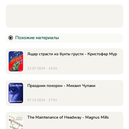
Похожие материалы
Ящер страсти из бухты грусти - Кристофер Мур
12.07.2024 - 14:01
Праздник похорон - Михаил Чулаки
07.12.2024 - 17:01
The Maintenance of Headway - Magnus Mills