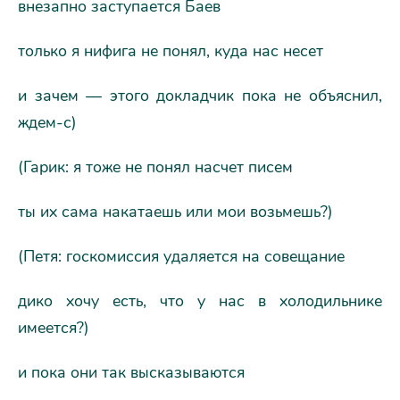
внезапно заступается Баев
только я нифига не понял, куда нас несет
и зачем — этого докладчик пока не объяснил,
ждем-с)
(Гарик: я тоже не понял насчет писем
ты их сама накатаешь или мои возьмешь?)
(Петя: госкомиссия удаляется на совещание
дико хочу есть, что у нас в холодильнике
имеется?)
и пока они так высказываются