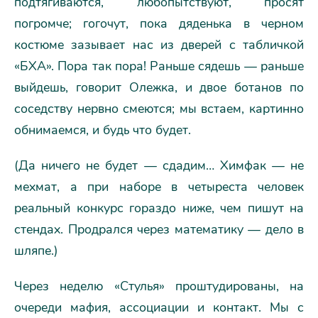
подтягиваются, любопытствуют, просят
погромче; гогочут, пока дяденька в черном
костюме зазывает нас из дверей с табличкой
«БХА». Пора так пора! Раньше сядешь — раньше
выйдешь, говорит Олежка, и двое ботанов по
соседству нервно смеются; мы встаем, картинно
обнимаемся, и будь что будет.
(Да ничего не будет — сдадим… Химфак — не
мехмат, а при наборе в четыреста человек
реальный конкурс гораздо ниже, чем пишут на
стендах. Продрался через математику — дело в
шляпе.)
Через неделю «Стулья» проштудированы, на
очереди мафия, ассоциации и контакт. Мы с