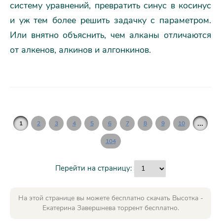
систему уравнений, превратить синус в косинус
и уж тем более решить задачку с параметром.
Или внятно объяснить, чем алканы отличаются
от алкенов, алкинов и алгонкинов.
...
1
2
3
4
5
6
7
8
9
10
104
Перейти на страницу:
На этой странице вы можете бесплатно скачать Высотка -
Екатерина Завершнева торрент бесплатно.