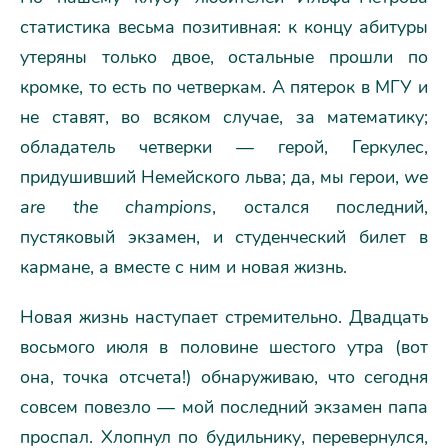
статистика весьма позитивная: к концу абитуры
утеряны только двое, остальные прошли по
кромке, то есть по четверкам. А пятерок в МГУ и
не ставят, во всяком случае, за математику;
обладатель четверки — герой, Геркулес,
придушивший Немейского льва; да, мы герои,
we
are the champions
, остался последний,
пустяковый экзамен, и студенческий билет в
кармане, а вместе с ним и новая жизнь.
Новая жизнь наступает стремительно. Двадцать
восьмого июля в половине шестого утра (вот
она, точка отсчета!) обнаруживаю, что сегодня
совсем повезло — мой последний экзамен папа
проспал. Хлопнул по будильнику, перевернулся,