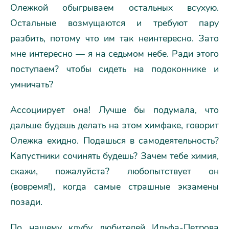
Олежкой обыгрываем остальных всухую.
Остальные возмущаются и требуют пару
разбить, потому что им так неинтересно. Зато
мне интересно — я на седьмом небе. Ради этого
поступаем? чтобы сидеть на подоконнике и
умничать?
Ассоциирует она! Лучше бы подумала, что
дальше будешь делать на этом химфаке, говорит
Олежка ехидно. Подашься в самодеятельность?
Капустники сочинять будешь? Зачем тебе химия,
скажи, пожалуйста? любопытствует он
(вовремя!), когда самые страшные экзамены
позади.
По нашему клубу любителей Ильфа-Петрова