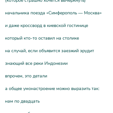
(которое страшно хочется вычеркнуть)
начальника поезда «Симферополь — Москва»
и даже кроссворд в киевской гостинице
который кто-то оставил на столике
на случай, если объявится заезжий эрудит
знающий все реки Индонезии
впрочем, это детали
а общее умонастроение можно выразить так:
нам по двадцать