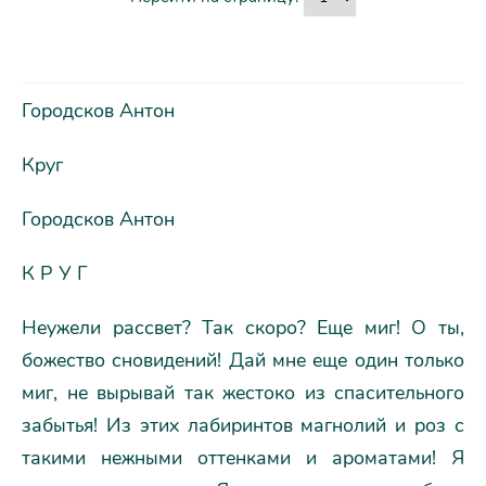
Городсков Антон
Круг
Городсков Антон
К P У Г
Hеужели рассвет? Так скоро? Еще миг! О ты,
божество сновидений! Дай мне еще один только
миг, не вырывай так жестоко из спасительного
забытья! Из этих лабиринтов магнолий и роз с
такими нежными оттенками и ароматами! Я