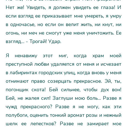
Hет же! Увидеть, я должен увидеть ее глаза! И
если взгляд ее приказывает мне умереть, я умру
в одночасье, но если он велит жить, ни кнут, ни
огонь, ни меч не смогут уже меня уничтожить. Ее
взгляд... - Трогай! Удар.
Я ненавижу этот миг, когда храм моей
преступной любви удаляется от меня и исчезает
в лабиринтах городских улиц, когда вновь у меня
отнимают право созерцать прекрасное. Эй, ты,
погонщик скота! Бей сильнее, чтобы дух вон!
Бей, не жалея сил! Заглуши мою боль... Разве я
чужд прекрасного? Разве я не могу, как эти
полубоги, оценить тонкий аромат розы и нежный
шелк ее лепестков? Разве не замирает мое