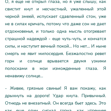
О, я еще не открыл глаза, но я уже слышу, как
свистит кнут и несчастный, ужаленный этой
черной змеей, испускает сдавленный стон, уже
не в силах кричать, потому что даже сон не дает
отдохновенья, и только одна мысль отогревает
страшной надеждой - еще чуть-чуть, и кончатся
силы, и наступит вечный покой... Hо нет... И ныне
смерть не явит милосердия. Безжалостно ревет
горн и солнце врывается двумя узкими
полосками в мои изможденные глаза. Я
ненавижу солнце...
- Живее, грязные свиньи! Я вам покажу, как
дрыхнуть на дороге! Удар кнута. Привычный.
Отнюдь не внезапный. Он всегда бьет здесь. Это
как еще один сигнал горна, как утреннее