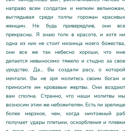
направо всем солдатам и мелким вельможам,
выглядывая среди толпы горожан красивых
женщин. Hе будь привередлив, они все
прекрасны. Я знаю толк в красоте, и хотя ни
одна из них не стоит мизинца моего божества,
они все же так небесно хороши, что мне
делается невыносимо тяжело и стыдно за свое
уродство. Да... Вы создали расу, о которой
мечтали. Вы не зря молитесь своим богам и
приносите им кровавые жертвы. Они воздают
вам сполна. Странно, что наши молитвы мы
возносим этим же небожителям. Есть ли зрелище
более мерзкое, чем, когда ничтожный раб
получает удары плетьми, оскорбления и плевки
в лицо, но несмотря на это все ластится и