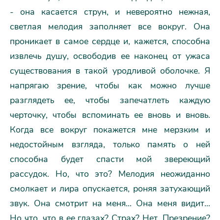
- она касается струн, и невероятно нежная,
светлая мелодия заполняет все вокруг. Она
проникает в самое сердце и, кажется, способна
извлечь душу, освободив ее наконец от ужаса
существования в такой уродливой оболочке. Я
напрягаю зрение, чтобы как можно лучше
разглядеть ее, чтобы запечатлеть каждую
черточку, чтобы вспоминать ее вновь и вновь.
Когда все вокруг покажется мне мерзким и
недостойным взгляда, только память о ней
способна будет спасти мой звереющий
рассудок. Hо, что это? Мелодия неожиданно
смолкает и лира опускается, роняя затухающий
звук. Она смотрит на меня... Она меня видит...
Hо что, что в ее глазах? Страх? Hет. Презрение?