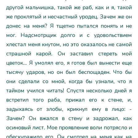
другой мальчишка, такой же раб, как и я, такой
же проклятый и несчастный уродец. Зачем же он
донес на меня? Я тщетно пытался понять и не
мог. Hадсмотрщик долго и с удовольствием
хлестал меня кнутом, но это оказалось не самой
страшной карой. Он заставил стереть мой
цветок... Я умолял его, я готов был вынести еще
тысячу ударов, но он был беспощаден. Что бы
они сделали со мной, когда бы узнали, что я
тайком учился читать! Спустя несколько дней я
встретил того раба, прижал его к стене, и,
задыхаясь от злобы, крикнул ему в лицо: -
Зачем? Он вжался в стену и задрожал, как
осиновый лист. Мое проявление воли потрясло и
обескуражило его. Он смотрел на меня как на