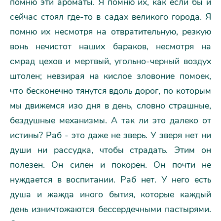
помню эти ароматы. Я помню их, как если бы и
сейчас стоял где-то в садах великого города. Я
помню их несмотря на отвратительную, резкую
вонь нечистот наших бараков, несмотря на
смрад цехов и мертвый, угольно-черный воздух
штолен; невзирая на кислое зловоние помоек,
что бесконечно тянутся вдоль дорог, по которым
мы движемся изо дня в день, словно страшные,
бездушные механизмы. А так ли это далеко от
истины? Раб - это даже не зверь. У зверя нет ни
души ни рассудка, чтобы страдать. Этим он
полезен. Он силен и покорен. Он почти не
нуждается в воспитании. Раб нет. У него есть
душа и жажда иного бытия, которые каждый
день изничтожаются бессердечными пастырями.