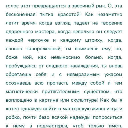
голос этот превращается в звериный рык. О, эта
бесконечная пытка красотой! Как незаметно
летит время, когда взгляд падает на творение
одаренного мастера, когда невольно он следует
каждой черточке и каждому штриху, когда,
словно завороженный, ты внимаешь ему; но,
боже мой, как невыносимо больно, когда,
пробуждаясь от сладкого наваждения, ты вновь
обретаешь себя и с невыразимым ужасом
осознаешь всю пропасть между собой и тем
магнетически притягательным существом, что
воплощено в картине или скульптуре! Как бы я
хотел однажды войти в мастерскую живописца и
робко, почти безо всякой надежды попроситься
к нему в подмастерья, чтоб только иметь