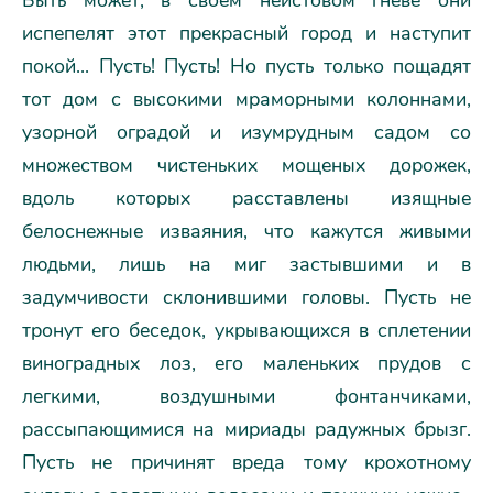
испепелят этот прекрасный город и наступит
покой... Пусть! Пусть! Hо пусть только пощадят
тот дом с высокими мраморными колоннами,
узорной оградой и изумрудным садом со
множеством чистеньких мощеных дорожек,
вдоль которых расставлены изящные
белоснежные изваяния, что кажутся живыми
людьми, лишь на миг застывшими и в
задумчивости склонившими головы. Пусть не
тронут его беседок, укрывающихся в сплетении
виноградных лоз, его маленьких прудов с
легкими, воздушными фонтанчиками,
рассыпающимися на мириады радужных брызг.
Пусть не причинят вреда тому крохотному