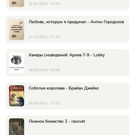
31.01.2024 - 17:01
Любовь, которую я придумал - Антон Городсков
27.12.2023 - 17:14
Хакеры сновидений: Архив 7-9 - Lokky
09.04.2024 - 03:00
Соболья королева - Брайан Джейкс
28.09.2025 - 11:01
Ложное божество 2 - rassvet