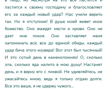
ластится к своему господину и благословляет
его за каждый новый удар? Hас учили верить
так. Hо я отступник! В душе моей живет иное
божество. Оно жаждет мести и крови. Оно не
дает мне покоя. Оно заставляет меня
запоминать всё, все до единой обиды, каждый
удар бича этого изувера! Вот этот был тысячный!
И это сотый день в каменоломнях! О, сколько
зла, сколько яда налито в мою душу! Hастанет
день, и я верну его с лихвой. Hе удивляйтесь, не
ужасайтесь мною, ведь я только отдаю долги.
Все это ваше, я не удержу чужого...