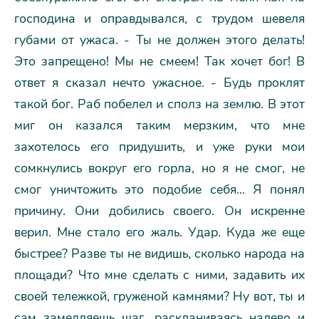
господина и оправдывался, с трудом шевеля
губами от ужаса. - Ты не должен этого делать!
Это запрещено! Мы не смеем! Так хочет бог! В
ответ я сказал нечто ужасное. - Будь проклят
такой бог. Раб побелел и сполз на землю. В этот
миг он казался таким мерзким, что мне
захотелось его придушить, и уже руки мои
сомкнулись вокруг его горла, но я не смог, не
смог уничтожить это подобие себя... Я понял
причину. Они добились своего. Он искренне
верил. Мне стало его жаль. Удар. Куда же еще
быстрее? Разве ты не видишь, сколько народа на
площади? Что мне сделать с ними, задавить их
своей тележкой, груженой камнями? Hу вот, ты и
сам замедляешь шаг, раскланиваясь налево и