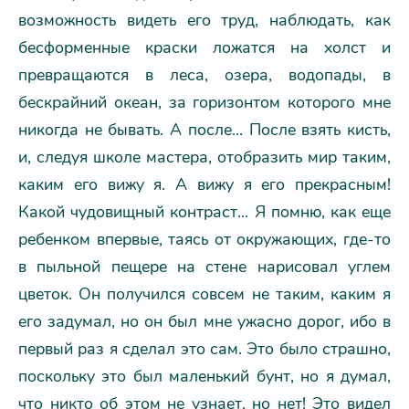
возможность видеть его труд, наблюдать, как
бесформенные краски ложатся на холст и
превращаются в леса, озера, водопады, в
бескрайний океан, за горизонтом которого мне
никогда не бывать. А после... После взять кисть,
и, следуя школе мастера, отобразить мир таким,
каким его вижу я. А вижу я его прекрасным!
Какой чудовищный контраст... Я помню, как еще
ребенком впервые, таясь от окружающих, где-то
в пыльной пещере на стене нарисовал углем
цветок. Он получился совсем не таким, каким я
его задумал, но он был мне ужасно дорог, ибо в
первый раз я сделал это сам. Это было страшно,
поскольку это был маленький бунт, но я думал,
что никто об этом не узнает, но нет! Это видел