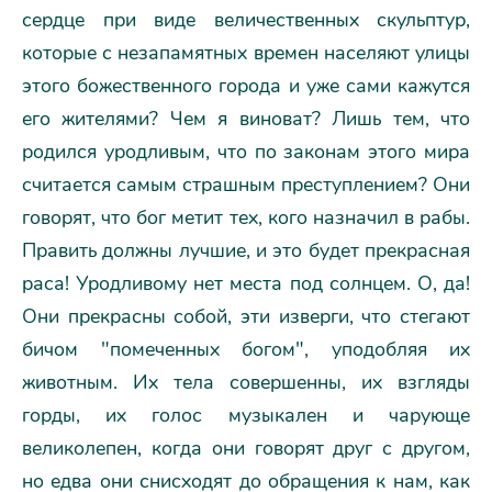
сердце при виде величественных скульптур,
которые с незапамятных времен населяют улицы
этого божественного города и уже сами кажутся
его жителями? Чем я виноват? Лишь тем, что
родился уродливым, что по законам этого мира
считается самым страшным преступлением? Они
говорят, что бог метит тех, кого назначил в рабы.
Править должны лучшие, и это будет прекрасная
раса! Уродливому нет места под солнцем. О, да!
Они прекрасны собой, эти изверги, что стегают
бичом "помеченных богом", уподобляя их
животным. Их тела совершенны, их взгляды
горды, их голос музыкален и чарующе
великолепен, когда они говорят друг с другом,
но едва они снисходят до обращения к нам, как