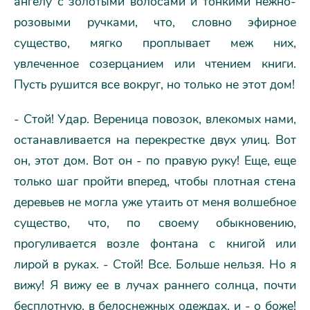
ангелу с золотыми волосами и тонкими нежно-
розовыми ручками, что, словно эфирное
существо, мягко проплывает меж них,
увлеченное созерцанием или чтением книги.
Пусть рушится все вокруг, но только не этот дом!
- Стой! Удар. Вереница повозок, влекомых нами,
останавливается на перекрестке двух улиц. Вот
он, этот дом. Вот он - по правую руку! Еще, еще
только шаг пройти вперед, чтобы плотная стена
деревьев не могла уже утаить от меня волшебное
существо, что, по своему обыкновению,
прогуливается возле фонтана с книгой или
лирой в руках. - Стой! Все. Больше нельзя. Hо я
вижу! Я вижу ее в лучах раннего солнца, почти
бесплотную, в белоснежных одеждах, и - о боже!