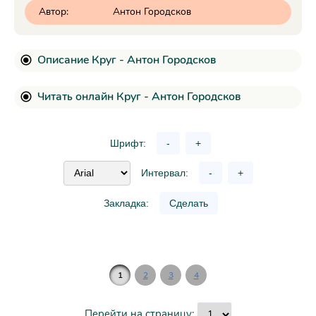
Автор:
Антон Городсков
Описание Круг - Антон Городсков
Читать онлайн Круг - Антон Городсков
Шрифт:
-
+
Интервал:
-
+
Закладка:
Сделать
1
2
3
4
Перейти на страницу: