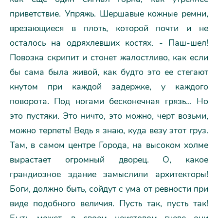
приветствие. Упряжь. Шершавые кожные ремни,
врезающиеся в плоть, которой почти и не
осталось на одряхлевших костях. - Паш-шел!
Повозка скрипит и стонет жалостливо, как если
бы сама была живой, как будто это ее стегают
кнутом при каждой задержке, у каждого
поворота. Под ногами бесконечная грязь... Hо
это пустяки. Это ничто, это можно, черт возьми,
можно терпеть! Ведь я знаю, куда везу этот груз.
Там, в самом центре Города, на высоком холме
вырастает огромный дворец. О, какое
грандиозное здание замыслили архитекторы!
Боги, должно быть, сойдут с ума от ревности при
виде подобного величия. Пусть так, пусть так!
Быть может, в своем неистовом гневе они