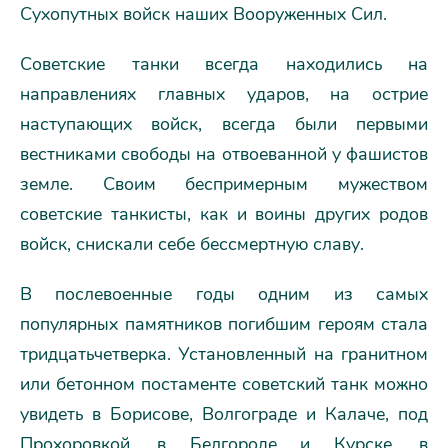
Сухопутных войск наших Вооруженных Сил.
Советские танки всегда находились на
направлениях главных ударов, на острие
наступающих войск, всегда были первыми
вестниками свободы на отвоеванной у фашистов
земле. Своим беспримерным мужеством
советские танкисты, как и воины других родов
войск, снискали себе бессмертную славу.
В послевоенные годы одним из самых
популярных памятников погибшим героям стала
тридцатьчетверка. Установленный на гранитном
или бетонном постаменте советский танк можно
увидеть в Борисове, Волгограде и Калаче, под
Прохоровкой, в Белгороде и Курске, в