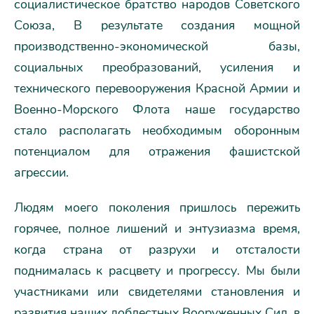
социалистическое братство народов Советского
Союза, В результате создания мощной
производственно-экономической базы,
социальных преобразований, усиления и
технического перевооружения Красной Армии и
Военно-Морского Флота наше государство
стало располагать необходимым оборонным
потенциалом для отражения фашистской
агрессии.
Людям моего поколения пришлось пережить
горячее, полное лишений и энтузиазма время,
когда страна от разрухи и отсталости
поднималась к расцвету и прогрессу. Мы были
участниками или свидетелями становления и
развития наших доблестных Вооруженных Сил, в