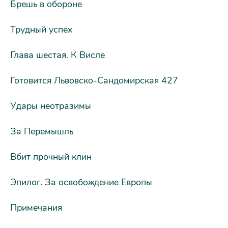
Брешь в обороне
Трудный успех
Глава шестая. К Висле
Готовится Львовско-Сандомирская 427
Удары неотразимы
За Перемышль
Вбит прочный клин
Эпилог. За освобождение Европы
Примечания