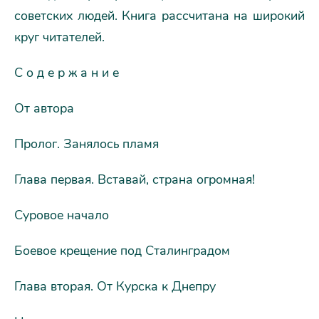
советских людей. Книга рассчитана на широкий
круг читателей.
С о д е р ж а н и е
От автора
Пролог. Занялось пламя
Глава первая. Вставай, страна огромная!
Суровое начало
Боевое крещение под Сталинградом
Глава вторая. От Курска к Днепру