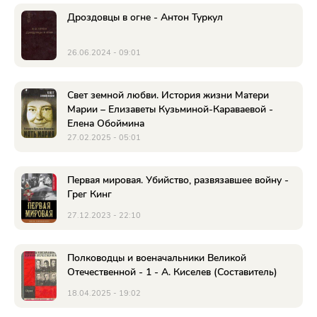
Дроздовцы в огне - Антон Туркул
26.06.2024 - 09:01
Свет земной любви. История жизни Матери
Марии – Елизаветы Кузьминой-Караваевой -
Елена Обоймина
27.02.2025 - 05:01
Первая мировая. Убийство, развязавшее войну -
Грег Кинг
27.12.2023 - 22:10
Полководцы и военачальники Великой
Отечественной - 1 - А. Киселев (Составитель)
18.04.2025 - 19:02