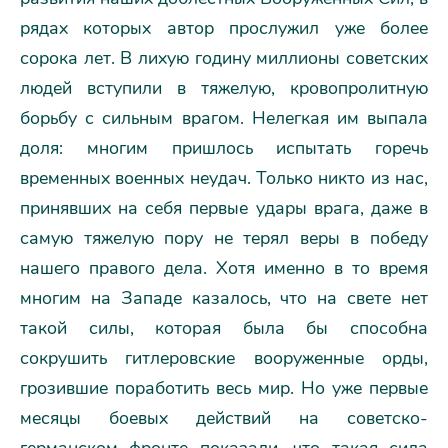
рядах которых автор прослужил уже более
сорока лет. В лихую годину миллионы советских
людей вступили в тяжелую, кровопролитную
борьбу с сильным врагом. Нелегкая им выпала
доля: многим пришлось испытать горечь
временных военных неудач. Только никто из нас,
принявших на себя первые удары врага, даже в
самую тяжелую пору не терял веры в победу
нашего правого дела. Хотя именно в то время
многим на Западе казалось, что на свете нет
такой силы, которая была бы способна
сокрушить гитлеровские вооруженные орды,
грозившие поработить весь мир. Но уже первые
месяцы боевых действий на советско-
германском фронте показали, что такая сила