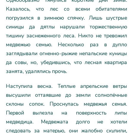
Однообразно тянулись короткие дни зимы.
Казалось, что лес со всеми обитателями
погрузился в зимнюю спячку. Лишь шустрые
синицы да дятлы нарушали торжественную
тишину заснеженного леса. Никто не тревожил
медвежью семью. Несколько раз в дупло
заглядывали огненно-рыжие непальские куницы
да совы, но, убедившись, что лесная квартира
занята, удалялись прочь.
Наступила весна. Теплые апрельские ветры
высушили оттаявшие до земли солнопёчные
склоны сопок. Проснулась медвежья семья.
Первой вылезла на поверхность липы
медведица. Медвежата долго не хотели
следовать за матерью, они жалобно скулили,