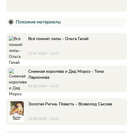
Похожие материалы
Всё помнят липы - Ольга Галай
22.07.2024 - 12:01
Снежная королева и Дед Мороз - Тома
Ларионова
09.06.2024 - 14:01
Золотая Ригма. Повесть - Всеволод Сысоев
22.08.2025 - 15:01