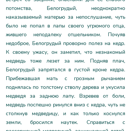
потомства, Белогрудый, неоднократно
наказываемый матерью за непослушание, чуть
было не попал в лапы своего угрюмого отца,
жившего неподалеку отшельником. Почуяв
недоброе, Белогрудый проворно полез на кедр.
К своему ужасу, он заметил, что незнакомый
медведь тоже лезет за ним. Подняв плач,
Белогрудый запрятался в густой кроне кедра.
Прибежавшая мать с грозным рычанием
поднялась по толстому стволу дерева и укусила
медведя за заднюю лапу. Взревев от боли,
медведь поспешно ринулся вниз с кедра, чуть не
столкнув медведицу, и как только коснулся
земли, бросился наутек. Справиться с