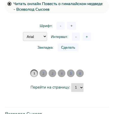
Читать онлайн Повесть о гималайском медведе
- Всеволод Сысоев
Шрифт:
-
+
Интервал:
-
+
Закладка:
Сделать
1
2
3
4
5
6
Перейти на страницу: