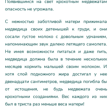
Появившимся на свет крохотным медвежатам
опасность не угрожала.
С нежностью заботливой матери прижимала
медведица своих детенышей к груди, и они
сосали густое молоко с довольным урчанием,
напоминающим звук далеко летящего самолета.
Не имея возможности питаться и даже пить,
медведица должна была в течение нескольких
месяцев кормить малышей своим молоком. И
хотя слой подкожного жира достигал у нее
двенадцати сантиметров, медведица погибла бы
от истощения, не будь медвежата очень
крохотными созданиями. Вес каждого из них
был в триста раз меньше веса матери!