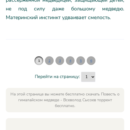
рассерженной медведицей, защищающей детей,
не под силу даже большому медведю.
Материнский инстинкт удваивает смелость.
1
2
3
4
5
6
Перейти на страницу:
На этой странице вы можете бесплатно скачать Повесть о
гималайском медведе - Всеволод Сысоев торрент
бесплатно.