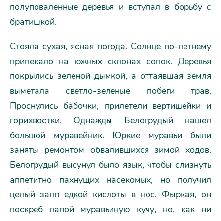
полуповаленные деревья и вступал в борьбу с
братишкой.
Стояла сухая, ясная погода. Солнце по-летнему
припекало на южных склонах сопок. Деревья
покрылись зеленой дымкой, а оттаявшая земля
выметала светло-зеленые побеги трав.
Проснулись бабочки, прилетели вертишейки и
горихвостки. Однажды Белогрудый нашел
большой муравейник. Юркие муравьи были
заняты ремонтом обвалившихся зимой ходов.
Белогрудый высунул было язык, чтобы слизнуть
аппетитно пахнущих насекомых, но получил
целый залп едкой кислоты в нос. Фыркая, он
поскреб лапой муравьиную кучу, но, как ни