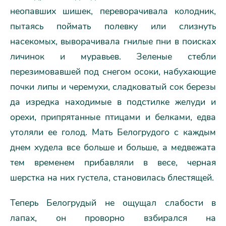
неопавших шишек, переворачивала колодник,
пытаясь поймать полевку или слизнуть
насекомых, выворачивала гнилые пни в поисках
личинок и муравьев. Зеленые стебли
перезимовавшей под снегом осоки, набухающие
почки липы и черемухи, сладковатый сок березы
да изредка находимые в подстилке желуди и
орехи, припрятанные птицами и белками, едва
утоляли ее голод. Мать Белогрудого с каждым
днем худела все больше и больше, а медвежата
тем временем прибавляли в весе, черная
шерстка на них густела, становилась блестящей.
Теперь Белогрудый не ощущал слабости в
лапах, он проворно взбирался на