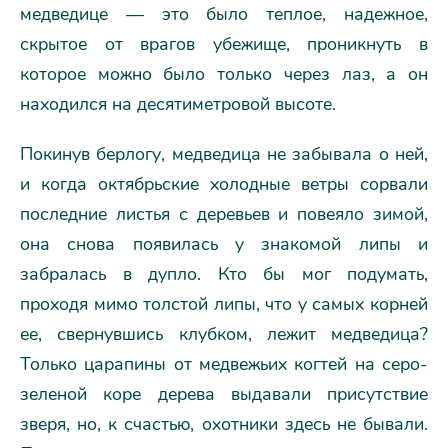
медведице — это было теплое, надежное,
скрытое от врагов убежище, проникнуть в
которое можно было только через лаз, а он
находился на десятиметровой высоте.
Покинув берлогу, медведица не забывала о ней,
и когда октябрьские холодные ветры сорвали
последние листья с деревьев и повеяло зимой,
она снова появилась у знакомой липы и
забралась в дупло. Кто бы мог подумать,
проходя мимо толстой липы, что у самых корней
ее, свернувшись клубком, лежит медведица?
Только царапины от медвежьих когтей на серо-
зеленой коре дерева выдавали присутствие
зверя, но, к счастью, охотники здесь не бывали.