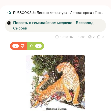
RUSBOOK.SU
»
Детская литература
»
Детская проза
» Повесть о гималайском медведе - Всеволод Сысоев
Повесть о гималайском медведе - Всеволод
Сысоев
10.10.2025 - 10:01
2
0
0
0