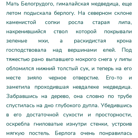
Мать Белогрудого, гималайская медведица, еще
летом подыскала берлогу. На северном склоне
каменистой сопки росла старая липа,
накренившийся ствол которой покрывали
зеленые мхи, а раскидистая крона
господствовала над вершинами елей. Под
тяжестью рано выпавшего мокрого снега у липы
обломился нижний толстый сук, и теперь на его
месте зияло черное отверстие. Его-то и
заметила проходившая невдалеке медведица.
Забравшись на дерево, она словно по трубе
спустилась на дно глубокого дупла. Убедившись
в его достаточной сухости и просторности,
оскребла гниловатые изнутри стенки, устроив
мягкую постель. Берлога очень понравилась