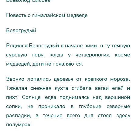
Всеволод Сысоев
Повесть о гималайском медведе
Белогрудый
Родился Белогрудый в начале зимы, в ту темную
суровую пору, когда у четвероногих, кроме
медведей, дети не появляются.
Звонко лопались деревья от крепкого мороза.
Тяжелая снежная кухта сгибала ветви елей и
пихт. Солнце, едва поднимаясь над вершиной
сопки, не проникало в глубокие северные
распадки, в течение всего дня стоял здесь
полумрак.