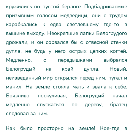
кружились по пустой берлоге. Подбадриваемые
призывным голосом медведицы, они с трудом
карабкались к едва светлевшему где-то в
вышине выходу. Неокрепшие лапки Белогрудого
дрожали, и он сорвался бы с отвесной стенки
дупла, не будь у него острых цепких когтей.
Медленно, с передышками выбрался
Белогрудый на край дупла. Новый,
неизведанный мир открылся перед ним, пугал и
манил. На земле стояла мать и звала к себе.
Боязливо поскуливая, Белогрудый начал
медленно спускаться по дереву, братец
следовал за ним.
Как было просторно на земле! Кое-где в