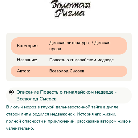
Детская литература
/
Детская
Категория:
проза
Название:
Повесть о гималайском медведе
Автор:
Всеволод Сысоев
Описание Повесть о гималайском медведе -
Всеволод Сысоев
В лютый мороз в глухой дальневосточной тайге в дупле
старой липы родился медвежонок. История его жизни,
полной опасности и приключений, рассказана автором живо и
увлекательно.