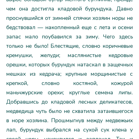
чем она достигла кладовой бурундука. Давно
проснувшийся от зимней спячки хозяин норы не
бедствовал — накопленный еще с лета и осени
запас мало поубавился за зиму. Чего здесь
только не было! Блестящие, словно коричневые
кремушки, желуди; маслянистые кедровые
орешки, которых бурундук натаскал в защечных
мешках из кедрача; крупные морщинистые с
крепкой, словно костяной, кожурой
маньчжурские орехи; круглые семена липы.
Добравшись до кладовой лесных деликатесов,
медведица чуть было не схватила затаившегося
в норе хозяина. Прошмыгнув между медвежьих
лап, бурундук выбрался на сухой сук клена у