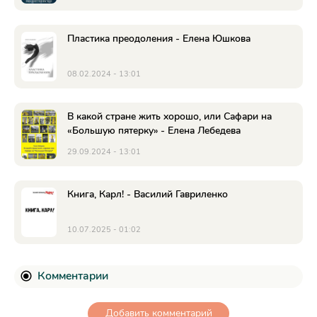
Пластика преодоления - Елена Юшкова
08.02.2024 - 13:01
В какой стране жить хорошо, или Cафари на
«Большую пятерку» - Елена Лебедева
29.09.2024 - 13:01
Книга, Карл! - Василий Гавриленко
10.07.2025 - 01:02
Комментарии
Добавить комментарий