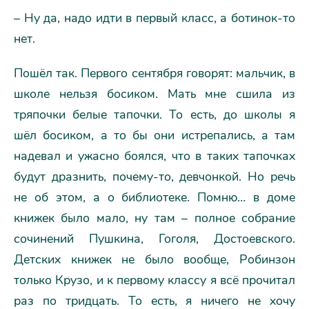
– Ну да, надо идти в первый класс, а ботинок-то
нет.
Пошёл так. Первого сентября говорят: мальчик, в
школе нельзя босиком. Мать мне сшила из
тряпочки белые тапочки. То есть, до школы я
шёл босиком, а то бы они истрепались, а там
надевал и ужасно боялся, что в таких тапочках
будут дразнить, почему-то, девчонкой. Но речь
не об этом, а о библиотеке. Помню… в доме
книжек было мало, ну там – полное собрание
сочинений Пушкина, Гоголя, Достоевского.
Детских книжек не было вообще, Робинзон
только Крузо, и к первому классу я всё прочитал
раз по тридцать. То есть, я ничего не хочу