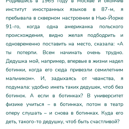
Родившись в 1965 году в Москве и окончив
институт иностранных языков в 87-м, я
пребывала в скверном настроении в Нью-Йорке
91-го, когда одна американка польского
происхождения, видно желая подбодрить и
одновременно поставить на место, сказала: «А
ты потерпи. Всем начинать очень трудно.
Дедушка мой, например, впервые в жизни надел
ботинки, когда его сюда привезли семилетним
мальчиком». И, задыхаясь от чванства, я
подумала: удобно иметь таких дедушек, чтоб без
ботинок. А если в ботинках? В университет
физике учиться – в ботинках, потом в театр
оперу слушать – и снова в ботинках. Куда его
деть, такого-то дедушку, чтоб быть счастливой?