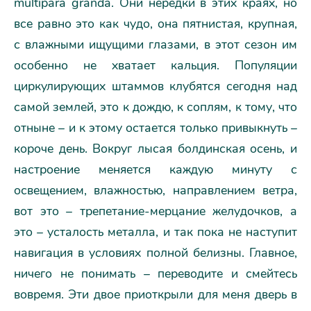
multipara granda. Они нередки в этих краях, но
все равно это как чудо, она пятнистая, крупная,
с влажными ищущими глазами, в этот сезон им
особенно не хватает кальция. Популяции
циркулирующих штаммов клубятся сегодня над
самой землей, это к дождю, к соплям, к тому, что
отныне – и к этому остается только привыкнуть –
короче день. Вокруг лысая болдинская осень, и
настроение меняется каждую минуту с
освещением, влажностью, направлением ветра,
вот это – трепетание-мерцание желудочков, а
это – усталость металла, и так пока не наступит
навигация в условиях полной белизны. Главное,
ничего не понимать – переводите и смейтесь
вовремя. Эти двое приоткрыли для меня дверь в