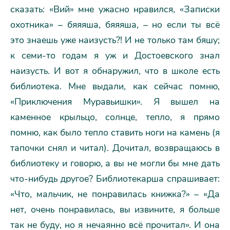
сказать: «Вий» мне ужасно нравился, «Записки
охотника» – бяяяша, бяяяша, – но если ты всё
это знаешь уже наизусть?! И не только там бяшу;
к семи-то годам я уж и Достоевского знал
наизусть. И вот я обнаружил, что в школе есть
библиотека. Мне выдали, как сейчас помню,
«Приключения Муравьишки». Я вышел на
каменное крыльцо, солнце, тепло, я прямо
помню, как было тепло ставить ноги на камень (я
тапочки снял и читал). Дочитал, возвращаюсь в
библиотеку и говорю, а вы не могли бы мне дать
что-нибудь другое? Библиотекарша спрашивает:
«Что, мальчик, не понравилась книжка?» – «Да
нет, очень понравилась, вы извините, я больше
так не буду, но я нечаянно всё прочитал». И она