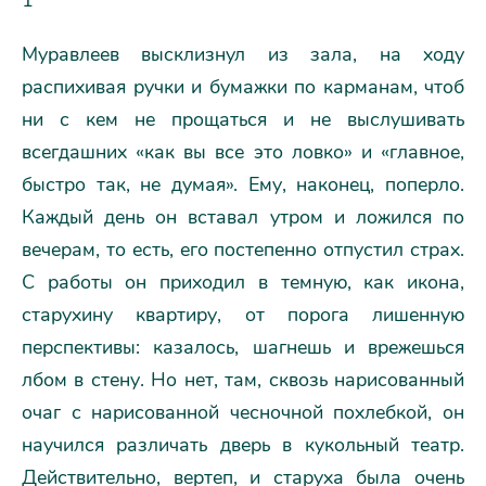
1
Муравлеев высклизнул из зала, на ходу
распихивая ручки и бумажки по карманам, чтоб
ни с кем не прощаться и не выслушивать
всегдашних «как вы все это ловко» и «главное,
быстро так, не думая». Ему, наконец, поперло.
Каждый день он вставал утром и ложился по
вечерам, то есть, его постепенно отпустил страх.
С работы он приходил в темную, как икона,
старухину квартиру, от порога лишенную
перспективы: казалось, шагнешь и врежешься
лбом в стену. Но нет, там, сквозь нарисованный
очаг с нарисованной чесночной похлебкой, он
научился различать дверь в кукольный театр.
Действительно, вертеп, и старуха была очень