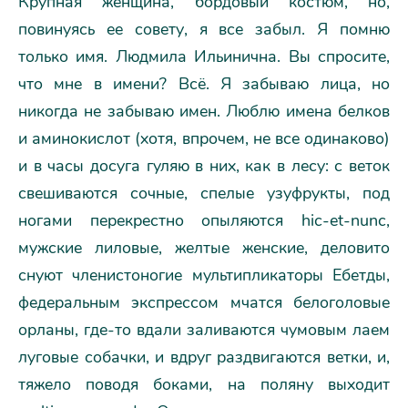
Крупная женщина, бордовый костюм, но,
повинуясь ее совету, я все забыл. Я помню
только имя. Людмила Ильинична. Вы спросите,
что мне в имени? Всё. Я забываю лица, но
никогда не забываю имен. Люблю имена белков
и аминокислот (хотя, впрочем, не все одинаково)
и в часы досуга гуляю в них, как в лесу: с веток
свешиваются сочные, спелые узуфрукты, под
ногами перекрестно опыляются hic-et-nunc,
мужские лиловые, желтые женские, деловито
снуют членистоногие мультипликаторы Ебетды,
федеральным экспрессом мчатся белоголовые
орланы, где-то вдали заливаются чумовым лаем
луговые собачки, и вдруг раздвигаются ветки, и,
тяжело поводя боками, на поляну выходит