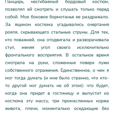
Панцирь, несгибаемый бордовый костюм,
позволял ей смотреть и слушать только перед
собой. Мое боковое бормотанье ее раздражало.
За ящиком костюма угадывались очертания
рояля, скрывающего стальные струны.
Для
тех,
кто поважней, она отодвигала и разворачивала
стул, меняя угол своего исключительно
фронтального восприятия. В остальное время
смотрела на руки, сложенные поверх лужи
собственного отражения. Единственное, о чем я
мог тогда думать (и мне было странно, что кто-
то другой мог думать не об этом): что будет,
когда она придет в гостиницу и выпустит из
костюма эту массу, три промасленных коржа
живота, плечи, моментально оседающие без