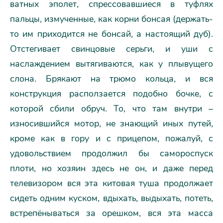
ватных эполет, спрессовавшиеся в туфлях
пальцы, измученные, как корни бонсая (держать-
то им приходится не бонсай, а настоящий дуб).
Отстегивает свинцовые серьги, и уши с
наслаждением вытягиваются, как у плывущего
слона. Брякают на трюмо кольца, и вся
конструкция расползается подобно бочке, с
которой сбили обруч. То, что там внутри –
износившийся мотор, не знающий иных путей,
кроме как в гору и с прицепом, пожалуй, с
удовольствием продолжил бы самороспуск
плоти, но хозяин здесь не он, и даже перед
телевизором вся эта китовая туша продолжает
сидеть одним куском, вдыхать, выдыхать, потеть,
встрепёнываться за орешком, вся эта масса