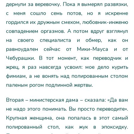
дернули за веревочку. Пока я вымерял развязки,
с меня сошло семь потов, но я искренне
гордился их дружным смехом, любовник-инженю
совпадением оргазмов. А потом вдруг взглянул
на своего специалиста и обмер, как он
равноудален сейчас от Мики-Мауса и от
Чебурашки. В тот момент, как переводчик и
жрец, я раз навсегда усвоил: мое дело курить
фимиам, а не вонять над полированным столом
паленым рогом подлинной жертвы.
Вторая – министерская дама – сказала: «Да вам
не надо этого понимать. Вы просто переводите».
Крупная женщина, она попалась в этот самый
полированный стол, как жук в эпоксидку.