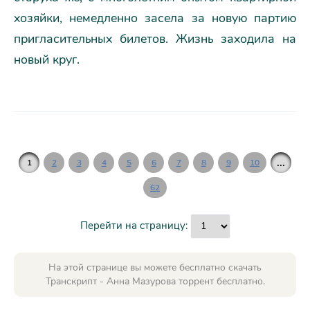
хозяйки, немедленно засела за новую партию
пригласительных билетов. Жизнь заходила на
новый круг.
...
1
2
3
4
5
6
7
8
9
10
62
Перейти на страницу:
На этой странице вы можете бесплатно скачать
Транскрипт - Анна Мазурова торрент бесплатно.