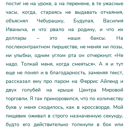
постиг не на уроке, а на перемене, в те ужасные
часы, когда, стараясь не выдавать отчаяния,
объяснял Чебурашку, Будулая, Василия
Иваныча, и что рвало на родину, и что их
доллары – это наши баксы. На
послеконтрактном пиршестве, не меняя ни позы,
ни улыбки, одним углом рта он отчеркнул: «Не
надо. Толкай меня, когда смеяться». А я и тут
еще не понял и в благодарность, заменяя текст,
рассказал ему про паром на Феррис Айленд и
двух голубей на крыше Центра Мировой
торговли. Я так приноровился, что по количеству
букв у меня сходилось, как в кроссворде. Мой
пищевик оживал в строго назначенную секунду,
будто его действительно толкнули в бок или