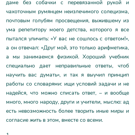
даме без собачки с перевязанной рукой и
чахоточным румянцем неизлечимого солецизма,
почтовым голубям просвещения, выжившему из
ума репетитору моего детства, которого я все
пытался уличить: «У вас не сошлось с ответом!»,
а он отвечал: «Друг мой, это только арифметика,
а мы занимаемся физикой. Хороший учебник
специально дает неправильные ответы, чтоб
научить вас думать», и так я выучил принцип
работы со словарями: ищи условий задачи и не
надейся, что можно списать ответ, – и вообще
много, много народу, други и учители, мыслю: ад
есть невозможность более творить иные миры и
согласие жить в этом, вместе со всеми.