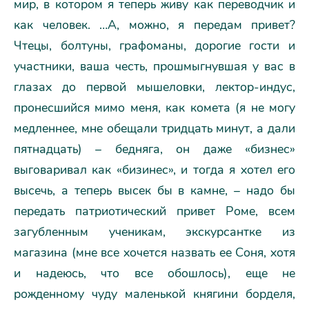
мир, в котором я теперь живу как переводчик и
как человек. …А, можно, я передам привет?
Чтецы, болтуны, графоманы, дорогие гости и
участники, ваша честь, прошмыгнувшая у вас в
глазах до первой мышеловки, лектор-индус,
пронесшийся мимо меня, как комета (я не могу
медленнее, мне обещали тридцать минут, а дали
пятнадцать) – бедняга, он даже «бизнес»
выговаривал как «бизинес», и тогда я хотел его
высечь, а теперь высек бы в камне, – надо бы
передать патриотический привет Роме, всем
загубленным ученикам, экскурсантке из
магазина (мне все хочется назвать ее Соня, хотя
и надеюсь, что все обошлось), еще не
рожденному чуду маленькой княгини борделя,