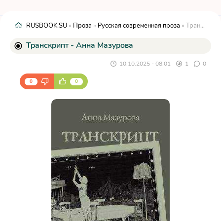
RUSBOOK.SU
»
Проза
»
Русская современная проза
» Транскрипт - Анна Мазурова
Транскрипт - Анна Мазурова
10.10.2025 - 08:01
1
0
0
0