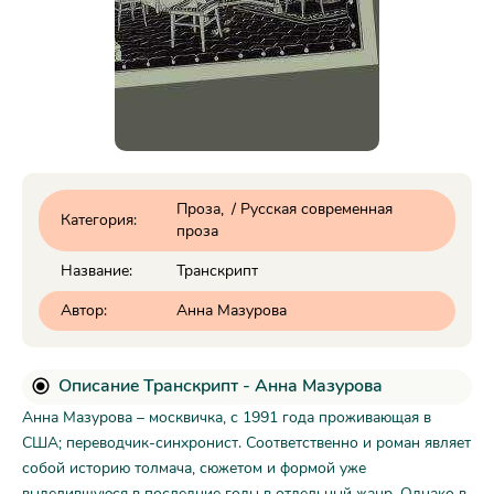
Проза
/
Русская современная
Категория:
проза
Название:
Транскрипт
Автор:
Анна Мазурова
Описание Транскрипт - Анна Мазурова
Анна Мазурова – москвичка, с 1991 года проживающая в
США; переводчик-синхронист. Соответственно и роман являет
собой историю толмача, сюжетом и формой уже
выделившуюся в последние годы в отдельный жанр. Однако в