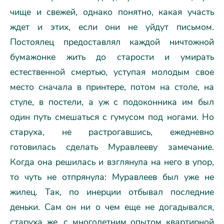
чище и свежей, однако понятно, какая участь
ждет и этих, если они не уйдут письмом.
Постоялец предоставлял каждой ничтожной
бумажонке жить до старости и умирать
естественной смертью, уступая молодым свое
место сначала в принтере, потом на столе, на
стуле, в постели, а уж с подоконника им был
один путь смешаться с гумусом под ногами. Но
старуха, не растрогавшись, ежедневно
готовилась сделать Муравлееву замечание.
Когда она решилась и взглянула на него в упор,
то чуть не отпрянула: Муравлеев был уже не
жилец. Так, по инерции отбывал последние
деньки. Сам он ни о чем еще не догадывался,
старуха же, с многолетним опытом квартирной