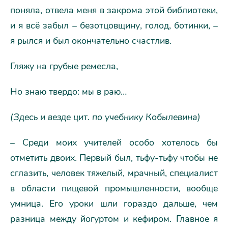
поняла, отвела меня в закрома этой библиотеки,
и я всё забыл – безотцовщину, голод, ботинки, –
я рылся и был окончательно счастлив.
Гляжу на грубые ремесла,
Но знаю твердо: мы в раю…
(Здесь и везде цит. по учебнику Кобылевина)
– Среди моих учителей особо хотелось бы
отметить двоих. Первый был, тьфу-тьфу чтобы не
сглазить, человек тяжелый, мрачный, специалист
в области пищевой промышленности, вообще
умница. Его уроки шли гораздо дальше, чем
разница между йогуртом и кефиром. Главное я