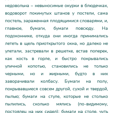
недовольна – невыносимые окурки в блюдечках,
водоворот покинутых штанов у постели, сама
постель, зараженная плодящимися словарями, и,
главное, бумаги, бумаги повсюду. На
подоконнике, откуда они иногда принимались
лететь в щель приоткрытого окна, но далеко не
улетали, застревали в решетке, встав поперек,
как кость в горле, и быстро покрывались
уличной копотью, становились не только
черными, но и жирными, будто в них
заворачивали колбасу. Бумаги на полу,
покрывавшиеся совсем другой, сухой и твердой,
пылью; бумаги на стуле, которые не столько
пылились, сколько мялись (по-видимому,
постоялец на них сидел); бумаги на столе, чуть