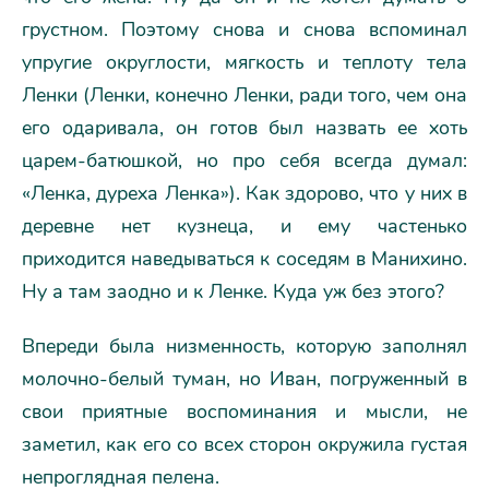
грустном. Поэтому снова и снова вспоминал
упругие округлости, мягкость и теплоту тела
Ленки (Ленки, конечно Ленки, ради того, чем она
его одаривала, он готов был назвать ее хоть
царем-батюшкой, но про себя всегда думал:
«Ленка, дуреха Ленка»). Как здорово, что у них в
деревне нет кузнеца, и ему частенько
приходится наведываться к соседям в Манихино.
Ну а там заодно и к Ленке. Куда уж без этого?
Впереди была низменность, которую заполнял
молочно-белый туман, но Иван, погруженный в
свои приятные воспоминания и мысли, не
заметил, как его со всех сторон окружила густая
непроглядная пелена.