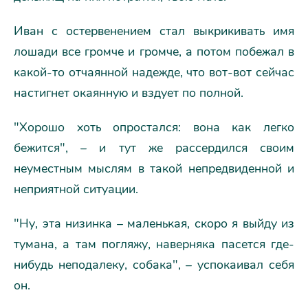
Иван с остервенением стал выкрикивать имя
лошади все громче и громче, а потом побежал в
какой-то отчаянной надежде, что вот-вот сейчас
настигнет окаянную и вздует по полной.
"Хорошо хоть опростался: вона как легко
бежится", – и тут же рассердился своим
неуместным мыслям в такой непредвиденной и
неприятной ситуации.
"Ну, эта низинка – маленькая, скоро я выйду из
тумана, а там погляжу, наверняка пасется где-
нибудь неподалеку, собака", – успокаивал себя
он.