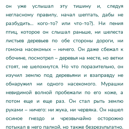
он уже услышал эту тишину и, следуя
негласному правилу, начал шептать, дабы не
разбудить… кого-то? или что-то?). Ни пения
птиц, которое он слышал раньше, ни шелеста
листьев деревьев по обе стороны дороги, ни
гомона насекомых – ничего. Он даже сбежал к
обочине, посмотрел – деревья на месте, но ветки
стоят, не шелохнутся. Но что поразительно, он
изучил землю под деревьями и взаправду не
обнаружил ни одного насекомого. Мурашки
невидимой волной пробежали по его коже, а
потом еще и еще раз. Он стал рыть землю
руками – ничего: ни жука, ни червяка. Он нашел
осиное гнездо и чрезвычайно осторожно
потыкал в него палкой, но также безрезультатно.