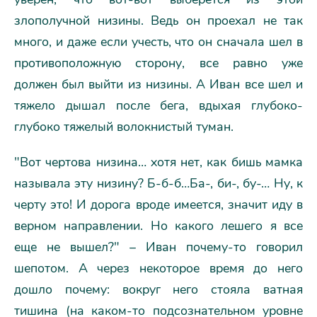
злополучной низины. Ведь он проехал не так
много, и даже если учесть, что он сначала шел в
противоположную сторону, все равно уже
должен был выйти из низины. А Иван все шел и
тяжело дышал после бега, вдыхая глубоко-
глубоко тяжелый волокнистый туман.
"Вот чертова низина… хотя нет, как бишь мамка
называла эту низину? Б-б-б…Ба-, би-, бу-… Ну, к
черту это! И дорога вроде имеется, значит иду в
верном направлении. Но какого лешего я все
еще не вышел?" – Иван почему-то говорил
шепотом. А через некоторое время до него
дошло почему: вокруг него стояла ватная
тишина (на каком-то подсознательном уровне