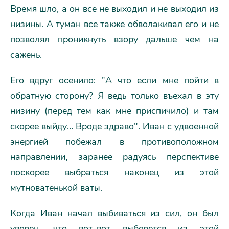
Время шло, а он все не выходил и не выходил из
низины. А туман все также обволакивал его и не
позволял проникнуть взору дальше чем на
сажень.
Его вдруг осенило: "А что если мне пойти в
обратную сторону? Я ведь только въехал в эту
низину (перед тем как мне приспичило) и там
скорее выйду… Вроде здраво". Иван с удвоенной
энергией побежал в противоположном
направлении, заранее радуясь перспективе
поскорее выбраться наконец из этой
мутноватенькой ваты.
Когда Иван начал выбиваться из сил, он был
уверен, что вот-вот выберется из этой