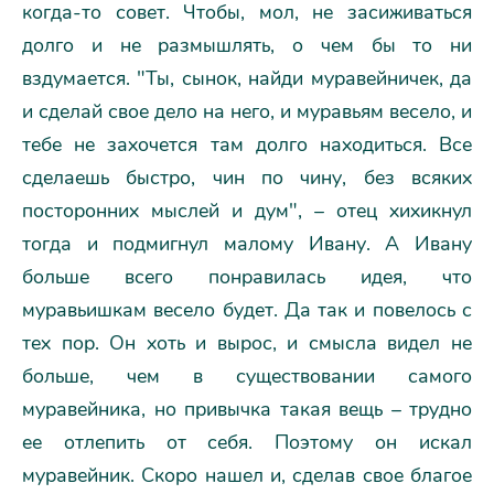
когда-то совет. Чтобы, мол, не засиживаться
долго и не размышлять, о чем бы то ни
вздумается. "Ты, сынок, найди муравейничек, да
и сделай свое дело на него, и муравьям весело, и
тебе не захочется там долго находиться. Все
сделаешь быстро, чин по чину, без всяких
посторонних мыслей и дум", – отец хихикнул
тогда и подмигнул малому Ивану. А Ивану
больше всего понравилась идея, что
муравьишкам весело будет. Да так и повелось с
тех пор. Он хоть и вырос, и смысла видел не
больше, чем в существовании самого
муравейника, но привычка такая вещь – трудно
ее отлепить от себя. Поэтому он искал
муравейник. Скоро нашел и, сделав свое благое