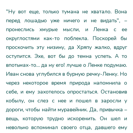
"Ну вот еще, только тумана не хватало. Вона
перед лошадью уже ничего и не видать", –
пронеслись хмурые мысли, и Ленка с ее
округлостями как-то поблекла. Поскорей бы
проскочить эту низину, да Хряпу жалко, вдруг
оступится. Эхе, вот бы до темна успеть. А то
впотьмах-то… да ну его! лучше о Ленке подумаю.
Иван снова углубился в бурную речку-Ленку. Но
через некоторое время природа напомнила о
себе, и ему захотелось опростаться. Остановив
кобылу, он слез с нее и пошел в заросли у
дороги, чтобы найти муравейник. Да, привычка –
вещь, которую трудно искоренить. Он шел и
невольно вспоминал своего отца, давшего ему