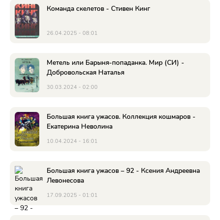
Команда скелетов - Стивен Кинг
26.04.2025 - 08:01
Метель или Барыня-попаданка. Мир (СИ) -
Добровольская Наталья
30.03.2024 - 02:00
Большая книга ужасов. Коллекция кошмаров -
Екатерина Неволина
10.04.2024 - 16:01
Большая книга ужасов – 92 - Ксения Андреевна
Левонесова
17.09.2025 - 01:01