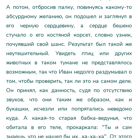
А потом, отбросив палку, повинуясь какому-то
абсурдному желанию, он подошел и заглянул в
его черную сердцевину, а сердце бешено
стучало о его костяной корсет, словно узник,
почуявший свой шанс. Результат был такой же
неутешительный. Увидеть птиц или других
животных в таком тумане не представлялось
возможным, так что Иван недолго раздумывал о
том, чтобы проверить, так ли это на самом деле.
Он принял, как данность, судя по отсутствию
звуков, что они таким же образом, как и
букашки, исчезли или попрятались неведомо
куда. А какая-то старая бабка-ведунья, что
обитала в его теле, прокаркала: "Ты и сам
знаешь, что не нашел бы их…ха-ха-ха". От этого