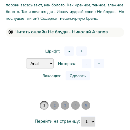
пороки засасывают, как болото. Как мрачное, темное, влажное
болото. Так и хочется дать Ивану мудрый совет: Не блуди… Но
послушает ли он? Содержит нецензурную брань.
Читать онлайн Не блуди - Николай Агапов
Шрифт:
-
+
Интервал:
-
+
Закладка:
Сделать
1
2
3
4
5
Перейти на страницу: