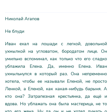
Николай Агапов
Не блуди
Иван ехал на лошади с легкой, довольной
ухмылкой на угловатом, бородатом лице. Он
умильно вспоминал, как только что его сладко
ублажила Елена. Да, именно Елена. Иван
ухмыльнулся в который раз. Она непременно
хотела, чтобы ее называли Еленой, не просто
Ленкой, а Еленой, как какая-нибудь барыня. А
кто она? Затрапезная крестьянка, да ещё и
вдова. Но ублажать она была мастерица, не то
что его жена. Ну да он и не хотел думать о