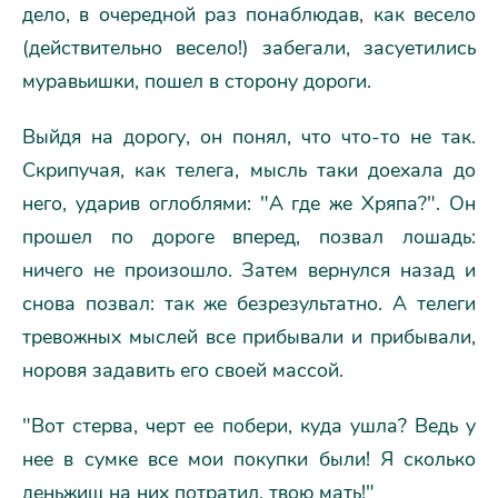
дело, в очередной раз понаблюдав, как весело
(действительно весело!) забегали, засуетились
муравьишки, пошел в сторону дороги.
Выйдя на дорогу, он понял, что что-то не так.
Скрипучая, как телега, мысль таки доехала до
него, ударив оглоблями: "А где же Хряпа?". Он
прошел по дороге вперед, позвал лошадь:
ничего не произошло. Затем вернулся назад и
снова позвал: так же безрезультатно. А телеги
тревожных мыслей все прибывали и прибывали,
норовя задавить его своей массой.
"Вот стерва, черт ее побери, куда ушла? Ведь у
нее в сумке все мои покупки были! Я сколько
деньжищ на них потратил, твою мать!"