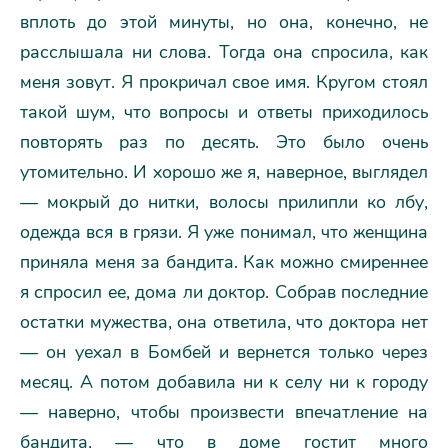
вплоть до этой минуты, но она, конечно, не
расслышала ни слова. Тогда она спросила, как
меня зовут. Я прокричал свое имя. Кругом стоял
такой шум, что вопросы и ответы приходилось
повторять раз по десять. Это было очень
утомительно. И хорошо же я, наверное, выглядел
— мокрый до нитки, волосы прилипли ко лбу,
одежда вся в грязи. Я уже понимал, что женщина
приняла меня за бандита. Как можно смиреннее
я спросил ее, дома ли доктор. Собрав последние
остатки мужества, она ответила, что доктора нет
— он уехал в Бомбей и вернется только через
месяц. А потом добавила ни к селу ни к городу
— наверно, чтобы произвести впечатление на
бандита, — что в доме гостит много