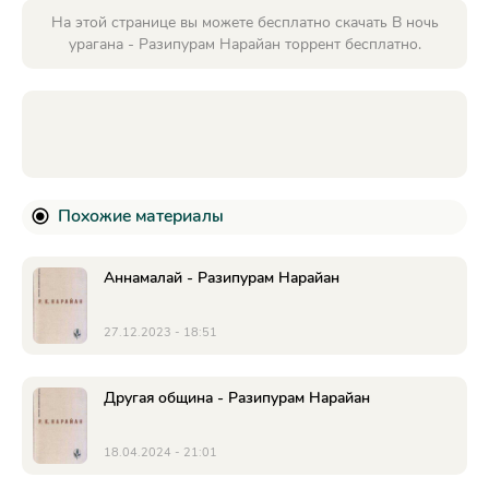
На этой странице вы можете бесплатно скачать В ночь
урагана - Разипурам Нарайан торрент бесплатно.
Похожие материалы
Аннамалай - Разипурам Нарайан
27.12.2023 - 18:51
Другая община - Разипурам Нарайан
18.04.2024 - 21:01