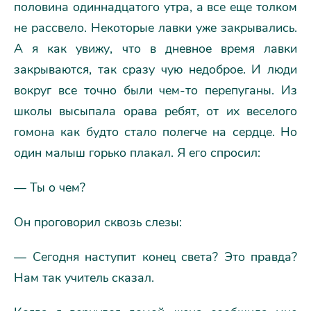
половина одиннадцатого утра, а все еще толком
не рассвело. Некоторые лавки уже закрывались.
А я как увижу, что в дневное время лавки
закрываются, так сразу чую недоброе. И люди
вокруг все точно были чем-то перепуганы. Из
школы высыпала орава ребят, от их веселого
гомона как будто стало полегче на сердце. Но
один малыш горько плакал. Я его спросил:
— Ты о чем?
Он проговорил сквозь слезы:
— Сегодня наступит конец света? Это правда?
Нам так учитель сказал.