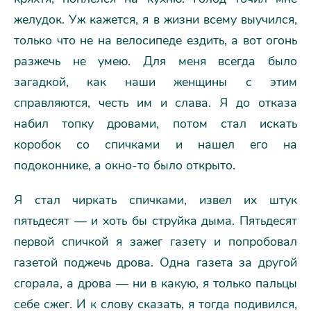
желудок. Уж кажется, я в жизни всему выучился,
только что не на велосипеде ездить, а вот огонь
разжечь не умею. Для меня всегда было
загадкой, как наши женщины с этим
справляются, честь им и слава. Я до отказа
набил топку дровами, потом стал искать
коробок со спичками и нашел его на
подоконнике, а окно-то было открыто.
Я стал чиркать спичками, извел их штук
пятьдесят — и хоть бы струйка дыма. Пятьдесят
первой спичкой я зажег газету и попробовал
газетой поджечь дрова. Одна газета за другой
сгорала, а дрова — ни в какую, я только пальцы
себе сжег. И к слову сказать, я тогда подивился,