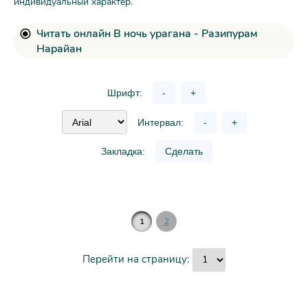
индивидуальный характер.
Читать онлайн В ночь урагана - Разипурам
Нарайан
Шрифт:
-
+
Интервал:
-
+
Закладка:
Сделать
1
2
Перейти на страницу: