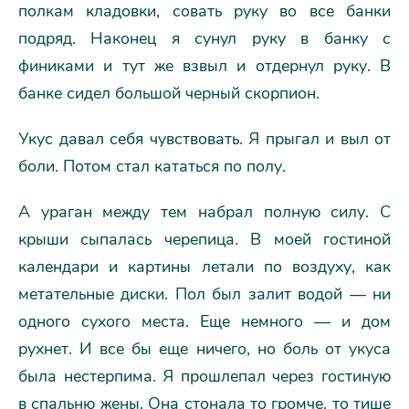
полкам кладовки, совать руку во все банки
подряд. Наконец я сунул руку в банку с
финиками и тут же взвыл и отдернул руку. В
банке сидел большой черный скорпион.
Укус давал себя чувствовать. Я прыгал и выл от
боли. Потом стал кататься по полу.
А ураган между тем набрал полную силу. С
крыши сыпалась черепица. В моей гостиной
календари и картины летали по воздуху, как
метательные диски. Пол был залит водой — ни
одного сухого места. Еще немного — и дом
рухнет. И все бы еще ничего, но боль от укуса
была нестерпима. Я прошлепал через гостиную
в спальню жены. Она стонала то громче, то тише