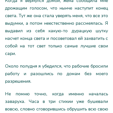
Когда я вернулся домой, жена сообщила мне
дрожащим голосом, что нынче наступит конец
света. Тут же она стала уверять меня, что все это
выдумки, а потом неестественно рассмеялась. Я
выдавил из себя какую-то дурацкую шутку
насчет конца света и посоветовал ей захватить с
собой на тот свет только самые лучшие свои
сари.
Около полудня я убедился, что рабочие бросили
работу и разошлись по домам без моего
разрешения.
Не помню точно, когда именно началась
заваруха. Часа в три стихии уже бушевали
вовсю, словно сговорившись обрушить всю свою