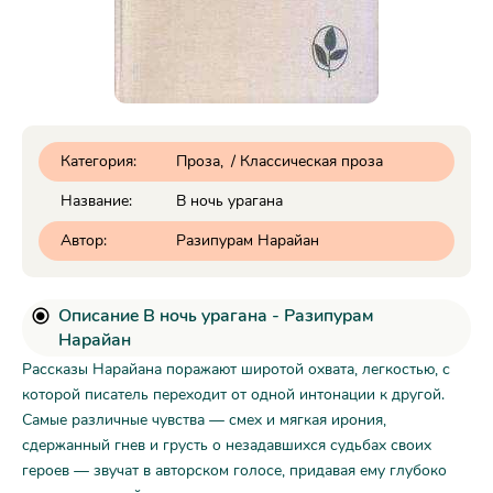
Категория:
Проза
/
Классическая проза
Название:
В ночь урагана
Автор:
Разипурам Нарайан
Описание В ночь урагана - Разипурам
Нарайан
Рассказы Нарайана поражают широтой охвата, легкостью, с
которой писатель переходит от одной интонации к другой.
Самые различные чувства — смех и мягкая ирония,
сдержанный гнев и грусть о незадавшихся судьбах своих
героев — звучат в авторском голосе, придавая ему глубоко