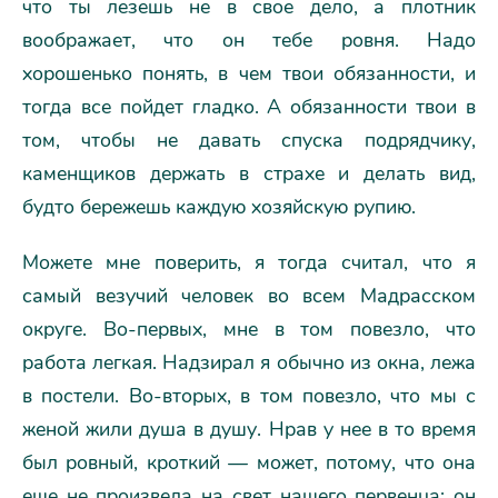
что ты лезешь не в свое дело, а плотник
воображает, что он тебе ровня. Надо
хорошенько понять, в чем твои обязанности, и
тогда все пойдет гладко. А обязанности твои в
том, чтобы не давать спуска подрядчику,
каменщиков держать в страхе и делать вид,
будто бережешь каждую хозяйскую рупию.
Можете мне поверить, я тогда считал, что я
самый везучий человек во всем Мадрасском
округе. Во-первых, мне в том повезло, что
работа легкая. Надзирал я обычно из окна, лежа
в постели. Во-вторых, в том повезло, что мы с
женой жили душа в душу. Нрав у нее в то время
был ровный, кроткий — может, потому, что она
еще не произвела на свет нашего первенца: он