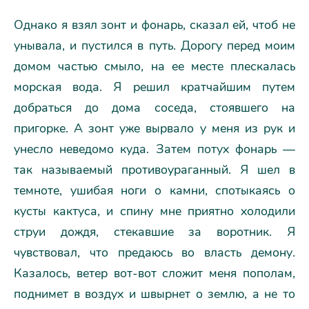
Однако я взял зонт и фонарь, сказал ей, чтоб не
унывала, и пустился в путь. Дорогу перед моим
домом частью смыло, на ее месте плескалась
морская вода. Я решил кратчайшим путем
добраться до дома соседа, стоявшего на
пригорке. А зонт уже вырвало у меня из рук и
унесло неведомо куда. Затем потух фонарь —
так называемый противоураганный. Я шел в
темноте, ушибая ноги о камни, спотыкаясь о
кусты кактуса, и спину мне приятно холодили
струи дождя, стекавшие за воротник. Я
чувствовал, что предаюсь во власть демону.
Казалось, ветер вот-вот сложит меня пополам,
поднимет в воздух и швырнет о землю, а не то