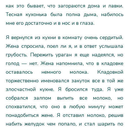
как это бывает, что загораются дома и лавки.
Тесная кухонька была полна дыма, набилось
мне его достаточно и в нос и в глаза.
Я вернулся из кухни в комнату очень сердитый.
Жена спросила, поел ли я, и в ответ услышала
грубость. Пережить ураган я еще надеялся, но
голод — нет. Жена напомнила, что в кладовке
оставалось немного молока. Кладовкой
торжественно именовался закуток все в той же
злосчастной кухне. Я бросился туда. Я уже
собрался залпом выпить все молоко, но
спохватился, что оно в любую минуту может
понадобиться жене. Я отставил молоко, решив
набить желудок чем попало, и стал шарить по