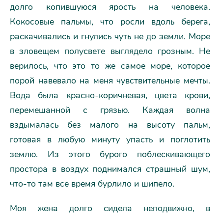
долго копившуюся ярость на человека.
Кокосовые пальмы, что росли вдоль берега,
раскачивались и гнулись чуть не до земли. Море
в зловещем полусвете выглядело грозным. Не
верилось, что это то же самое море, которое
порой навевало на меня чувствительные мечты.
Вода была красно-коричневая, цвета крови,
перемешанной с грязью. Каждая волна
вздымалась без малого на высоту пальм,
готовая в любую минуту упасть и поглотить
землю. Из этого бурого поблескивающего
простора в воздух поднимался страшный шум,
что-то там все время бурлило и шипело.
Моя жена долго сидела неподвижно, в