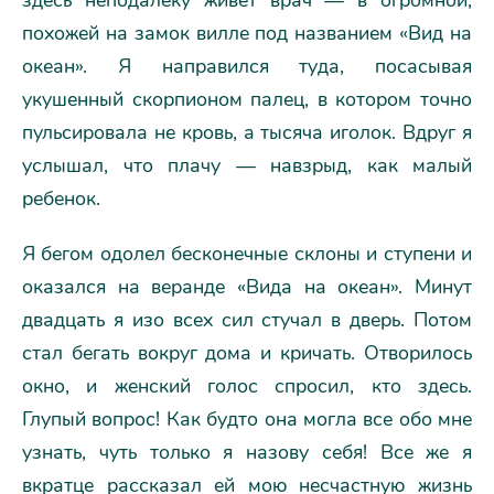
здесь неподалеку живет врач — в огромной,
похожей на замок вилле под названием «Вид на
океан». Я направился туда, посасывая
укушенный скорпионом палец, в котором точно
пульсировала не кровь, а тысяча иголок. Вдруг я
услышал, что плачу — навзрыд, как малый
ребенок.
Я бегом одолел бесконечные склоны и ступени и
оказался на веранде «Вида на океан». Минут
двадцать я изо всех сил стучал в дверь. Потом
стал бегать вокруг дома и кричать. Отворилось
окно, и женский голос спросил, кто здесь.
Глупый вопрос! Как будто она могла все обо мне
узнать, чуть только я назову себя! Все же я
вкратце рассказал ей мою несчастную жизнь