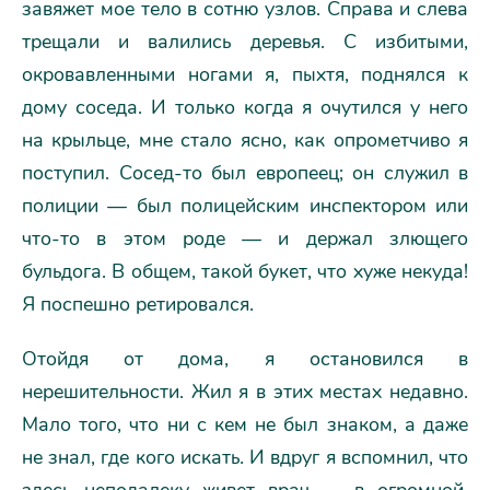
завяжет мое тело в сотню узлов. Справа и слева
трещали и валились деревья. С избитыми,
окровавленными ногами я, пыхтя, поднялся к
дому соседа. И только когда я очутился у него
на крыльце, мне стало ясно, как опрометчиво я
поступил. Сосед-то был европеец; он служил в
полиции — был полицейским инспектором или
что-то в этом роде — и держал злющего
бульдога. В общем, такой букет, что хуже некуда!
Я поспешно ретировался.
Отойдя от дома, я остановился в
нерешительности. Жил я в этих местах недавно.
Мало того, что ни с кем не был знаком, а даже
не знал, где кого искать. И вдруг я вспомнил, что