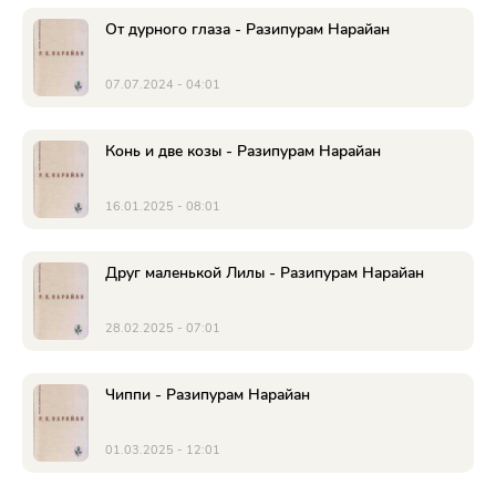
От дурного глаза - Разипурам Нарайан
07.07.2024 - 04:01
Конь и две козы - Разипурам Нарайан
16.01.2025 - 08:01
Друг маленькой Лилы - Разипурам Нарайан
28.02.2025 - 07:01
Чиппи - Разипурам Нарайан
01.03.2025 - 12:01