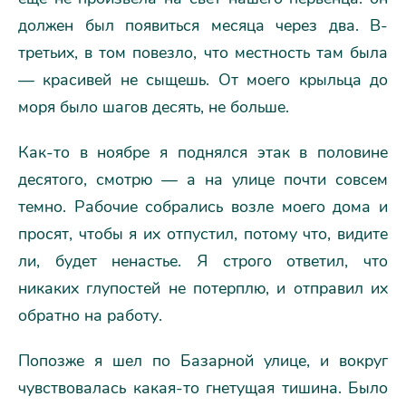
должен был появиться месяца через два. В-
третьих, в том повезло, что местность там была
— красивей не сыщешь. От моего крыльца до
моря было шагов десять, не больше.
Как-то в ноябре я поднялся этак в половине
десятого, смотрю — а на улице почти совсем
темно. Рабочие собрались возле моего дома и
просят, чтобы я их отпустил, потому что, видите
ли, будет ненастье. Я строго ответил, что
никаких глупостей не потерплю, и отправил их
обратно на работу.
Попозже я шел по Базарной улице, и вокруг
чувствовалась какая-то гнетущая тишина. Было