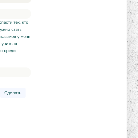
пасти тех, кто
нужно стать
 навыков у меня
и учителя
ко среди
Сделать