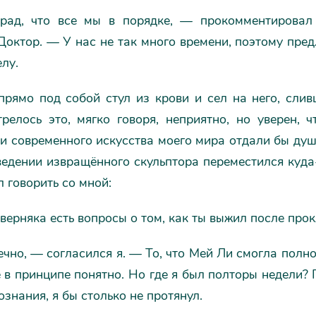
рад, что все мы в порядке, — прокомментировал
октор. — У нас не так много времени, поэтому пре
елу.
прямо под собой стул из крови и сел на него, слив
релось это, мягко говоря, неприятно, но уверен, 
и современного искусства моего мира отдали бы душ
едении извращённого скульптора переместился куда
 говорить со мной:
верняка есть вопросы о том, как ты выжил после прок
ечно, — согласился я. — То, что Мей Ли смогла полн
 в принципе понятно. Но где я был полторы недели?
сознания, я бы столько не протянул.