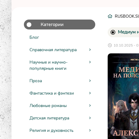
RUSBOOK.S
Категории
Медиум н
Блог
10.10.2025 - 0
Справочная литература
Научные и научно-
популярные книги
Проза
Фантастика и фэнтези
Любовные романы
Детская литература
Религия и духовность