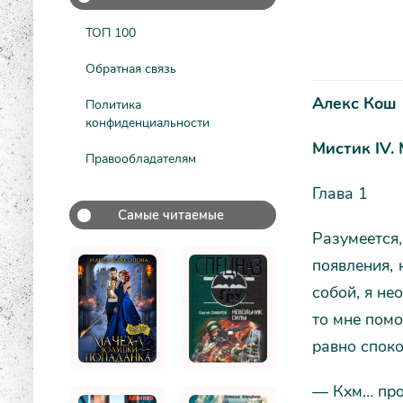
ТОП 100
Обратная связь
Алекс Кош
Политика
конфиденциальности
Мистик IV.
Правообладателям
Глава 1
Самые читаемые
Разумеется,
появления, 
собой, я не
то мне помо
равно споко
— Кхм… прох