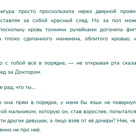
игура просто проскользила через дверной проём
оставляя за собой красный след. Но за пол мож
 поскольку кровь тонкими ручейками догоняла фиг
 плохо сделанного манекена, облитого кровью, 
о с тобой всё в порядке, — не открывая рта сказ
ед за Доктором.
е рад, что ты…
то она прям в порядке, у меня бы язык не повернул
той мальчиком, которую он, став взрослее, попытался
ти других девушек, а лицо взяв от её дочери? Нее, «
енно не про неё.