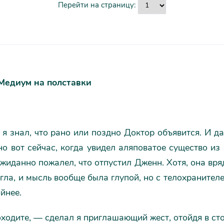
Перейти на страницу:
 Медиум на полставки
 я знал, что рано или поздно Доктор объявится. И д
но вот сейчас, когда увидел аляповатое существо из
ожиданно пожалел, что отпустил Дженн. Хотя, она вря
гла, и мысль вообще была глупой, но с телохранител
йнее.
одите, — сделал я приглашающий жест, отойдя в сто