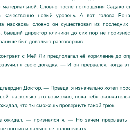
и материальной. Словно после поглощения Садако с
 качественно новый уровень. А вот голова Рон
ла насквозь, словно он существовал из последних 
о, бывший директор клиники до сих пор не произнёс
 раньше был довольно разговорчив.
контракт с Мей Ли предполагал её кормление до оп
звучил я свою догадку. — И он прервался, когда э
твердил Доктор. — Правда, я изначально хотел про
шой, насколько это возможно, пока тебя окончатель
ожидал, что ты сможешь провернуть такой трюк.
 ожидал, — признался я. — Но зачем прерывать 
 не против и дальше её подпитывать.