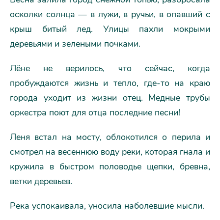
осколки солнца — в лужи, в ручьи, в опавший с
крыш битый лед. Улицы пахли мокрыми
деревьями и зелеными почками.
Лёне не верилось, что сейчас, когда
пробуждаются жизнь и тепло, где-то на краю
города уходит из жизни отец. Медные трубы
оркестра поют для отца последние песни!
Леня встал на мосту, облокотился о перила и
смотрел на весеннюю воду реки, которая гнала и
кружила в быстром половодье щепки, бревна,
ветки деревьев.
Река успокаивала, уносила наболевшие мысли.