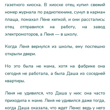
газетного киоска. В киоске отец купил свежий
номер журнала по радиотехнике, сунул в карман
плаща, помахал Лёне кепкой, и они расстались:
отец отправился на работу, на завод
электромоторов, а Леня — в школу.
Когда Леня вернулся из школы, ему поспешно
открыли двери.
Но это была не мама, хотя на фабрике она
сегодня не работала, а была Даша из соседней
квартиры.
Леня не удивился, что Даша у них: она часто
приходила к маме. Леня не удивился даже тогда,
когда Даша оказала, что ждет Леню: ведь у него