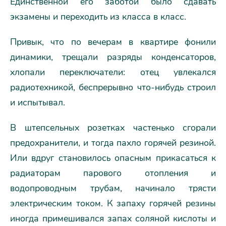
Единственной его заботой было сдавать
экзамены и переходить из класса в класс.
Привык, что по вечерам в квартире фонили
динамики, трещали разряды конденсаторов,
хлопали переключатели: отец увлекался
радиотехникой, беспрерывно что-нибудь строил
и испытывал.
В штепсельных розетках частенько сгорали
предохранители, и тогда пахло горячей резиной.
Или вдруг становилось опасным прикасаться к
радиаторам парового отопления и
водопроводным трубам, начинало трясти
электрическим током. К запаху горячей резины
иногда примешивался запах соляной кислоты и