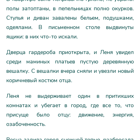
полы затоптаны, в пепельницах полно окурков.
Стулья и диван завалены бельем, подушками,
одеялами. В письменном столе выдвинуты
ящики: в них что-то искали.
Дверца гардероба приоткрыта, и Леня увидел
среди маминых платьев пустую деревянную
вешалку. С вешалки вчера сняли и увезли новый
коричневый костюм отца.
Леня не выдерживает один в притихших
комнатах и убегает в город, где все то, что
присуще было отцу: движение, энергия,
озабоченность.
Весна залила город снежной топью, разбросала