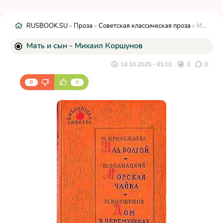
RUSBOOK.SU
»
Проза
»
Советская классическая проза
» Мать и сын - Михаил Коршунов
Мать и сын - Михаил Коршунов
10.10.2025 - 01:01
2
0
0
0