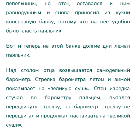
пепельницы, но отец оставался к ним
равнодушным и снова приносил из кухни
консервную банку, потому что на нее удобно
было класть паяльник.
Вот и теперь на этой банке долгие дни лежал
паяльник.
Над столом отца возвышается самодельный
барометр. Стрелка барометра летом и зимой
показывает на «великую сушь». Отец изредка
стучал по барометру пальцем, пытался
передвинуть стрелку, но барометр стрелку не
передвигал и продолжал настаивать на «великой
суши».