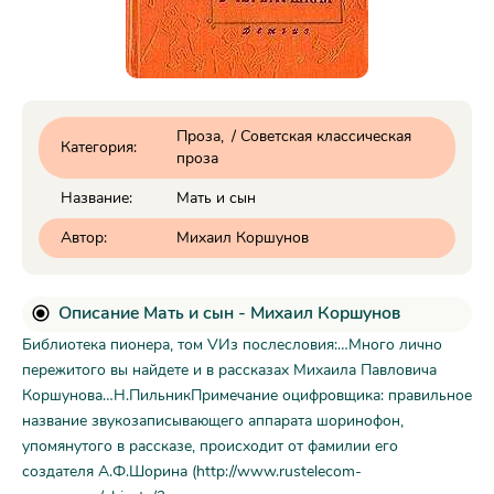
Проза
/
Советская классическая
Категория:
проза
Название:
Мать и сын
Автор:
Михаил Коршунов
Описание Мать и сын - Михаил Коршунов
Библиотека пионера, том VИз послесловия:…Много лично
пережитого вы найдете и в рассказах Михаила Павловича
Коршунова…Н.ПильникПримечание оцифровщика: правильное
название звукозаписывающего аппарата шоринофон,
упомянутого в рассказе, происходит от фамилии его
создателя А.Ф.Шорина (http://www.rustelecom-