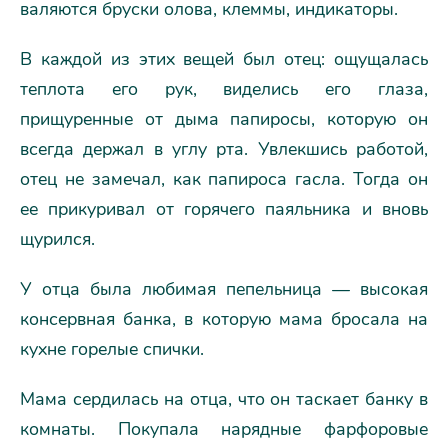
валяются бруски олова, клеммы, индикаторы.
В каждой из этих вещей был отец: ощущалась
теплота его рук, виделись его глаза,
прищуренные от дыма папиросы, которую он
всегда держал в углу рта. Увлекшись работой,
отец не замечал, как папироса гасла. Тогда он
ее прикуривал от горячего паяльника и вновь
щурился.
У отца была любимая пепельница — высокая
консервная банка, в которую мама бросала на
кухне горелые спички.
Мама сердилась на отца, что он таскает банку в
комнаты. Покупала нарядные фарфоровые