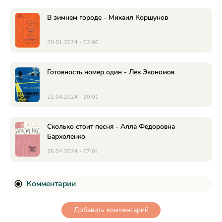
В зимнем городе - Михаил Коршунов
30.01.2024 - 02:00
Готовность номер один - Лев Экономов
22.04.2024 - 20:01
Сколько стоит песня - Алла Фёдоровна
Бархоленко
26.04.2024 - 07:01
Комментарии
Добавить комментарий