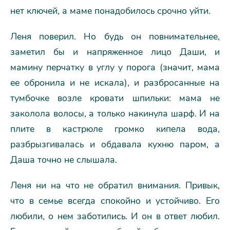
нет ключей, а маме понадобилось срочно уйти.
Леня поверил. Но будь он повнимательнее,
заметил бы и напряженное лицо Даши, и
мамину перчатку в углу у порога (значит, мама
ее обронила и не искала), и разбросанные на
тумбочке возле кровати шпильки: мама не
заколола волосы, а только накинула шарф. И на
плите в кастрюле громко кипела вода,
разбрызгивалась и обдавала кухню паром, а
Даша точно не слышала.
Леня ни на что не обратил внимания. Привык,
что в семье всегда спокойно и устойчиво. Его
любили, о нем заботились. И он в ответ любил.