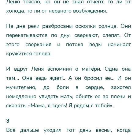
Леню трясло, но он не знал отчего: то ли от
холода, то ли от нервного возбуждения.
На дне реки разбросаны осколки солнца. Они
перекатываются по дну, сверкают, слепят. От
этого сверкания и потока воды начинает
кружиться голова.
И вдруг Леня вспомнил о матери. Одна она
там… Она ведь ждет!.. А он бросил ее… И он
мучительно, до боли в сердце, захотел
немедленно увидеть мать, обнять ее за плечи и
сказать: «Мама, я здесь! Я рядом с тобой».
3
Все дальше уходил тот день весны, когда