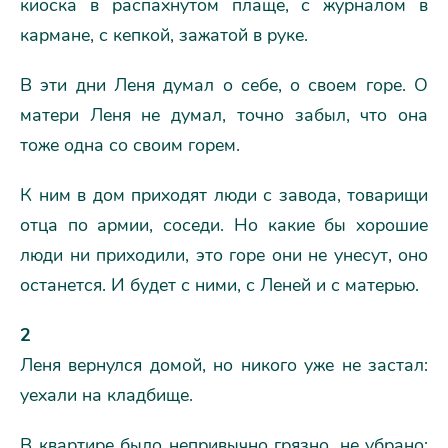
киоска в распахнутом плаще, с журналом в
кармане, с кепкой, зажатой в руке.
В эти дни Леня думал о себе, о своем горе. О
матери Леня не думал, точно забыл, что она
тоже одна со своим горем.
К ним в дом приходят люди с завода, товарищи
отца по армии, соседи. Но какие бы хорошие
люди ни приходили, это горе они не унесут, оно
останется. И будет с ними, с Леней и с матерью.
2
Леня вернулся домой, но никого уже не застал:
уехали на кладбище.
В квартире было непривычно грязно, не убрано: