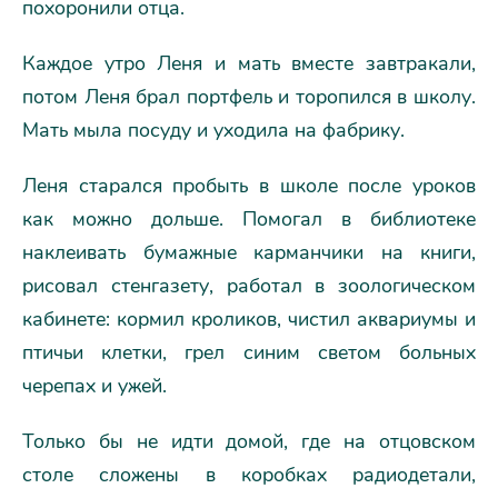
похоронили отца.
Каждое утро Леня и мать вместе завтракали,
потом Леня брал портфель и торопился в школу.
Мать мыла посуду и уходила на фабрику.
Леня старался пробыть в школе после уроков
как можно дольше. Помогал в библиотеке
наклеивать бумажные карманчики на книги,
рисовал стенгазету, работал в зоологическом
кабинете: кормил кроликов, чистил аквариумы и
птичьи клетки, грел синим светом больных
черепах и ужей.
Только бы не идти домой, где на отцовском
столе сложены в коробках радиодетали,