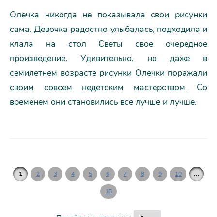
Олечка никогда не показывала свои рисунки
сама. Девочка радостно улыбалась, подходила и
клала на стол Светы свое очередное
произведение. Удивительно, но даже в
семилетнем возрасте рисунки Олечки поражали
своим совсем недетским мастерством. Со
временем они становились все лучше и лучше.
...
1
2
3
4
5
6
7
8
9
10
15