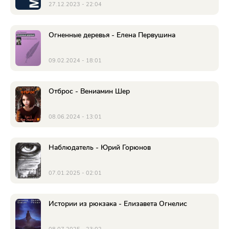
27.12.2023 - 22:04
Огненные деревья - Елена Первушина
09.02.2024 - 18:01
Отброс - Вениамин Шер
08.06.2024 - 13:01
Наблюдатель - Юрий Горюнов
07.01.2025 - 02:01
Истории из рюкзака - Елизавета Огнелис