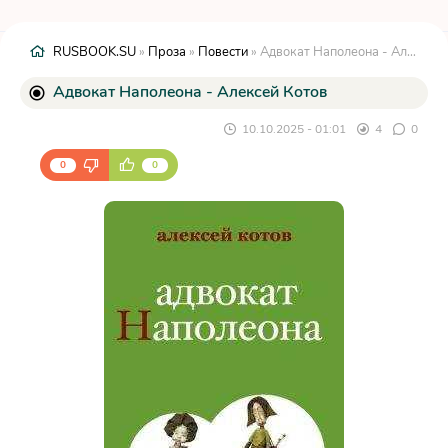
RUSBOOK.SU
»
Проза
»
Повести
» Адвокат Наполеона - Алексей Котов
Адвокат Наполеона - Алексей Котов
10.10.2025 - 01:01
4
0
0
0