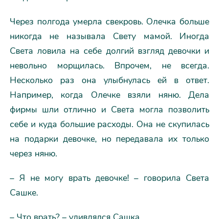
Через полгода умерла свекровь. Олечка больше
никогда не называла Свету мамой. Иногда
Света ловила на себе долгий взгляд девочки и
невольно морщилась. Впрочем, не всегда.
Несколько раз она улыбнулась ей в ответ.
Например, когда Олечке взяли няню. Дела
фирмы шли отлично и Света могла позволить
себе и куда большие расходы. Она не скупилась
на подарки девочке, но передавала их только
через няню.
– Я не могу врать девочке! – говорила Света
Сашке.
– Что врать? – удивлялся Сашка.