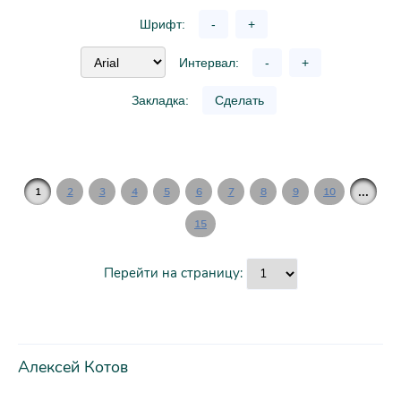
Шрифт:
-
+
Интервал:
-
+
Закладка:
Сделать
...
1
2
3
4
5
6
7
8
9
10
15
Перейти на страницу:
Алексей Котов