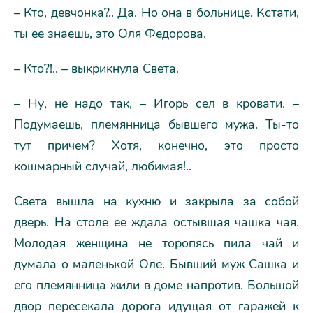
– Кто, девчонка?.. Да. Но она в больнице. Кстати,
ты ее знаешь, это Оля Федорова.
– Кто?!.. – выкрикнула Света.
– Ну, не надо так, – Игорь сел в кровати. –
Подумаешь, племянница бывшего мужа. Ты-то
тут причем? Хотя, конечно, это просто
кошмарный случай, любимая!..
Света вышла на кухню и закрыла за собой
дверь. На столе ее ждала остывшая чашка чая.
Молодая женщина не торопясь пила чай и
думала о маленькой Оле. Бывший муж Сашка и
его племянница жили в доме напротив. Большой
двор пересекала дорога идущая от гаражей к