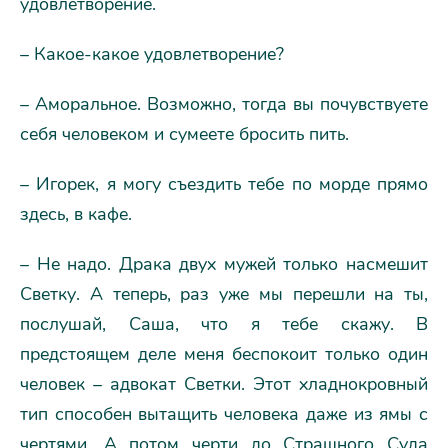
удовлетворение.
– Какое-какое удовлетворение?
– Аморальное. Возможно, тогда вы почувствуете
себя человеком и сумеете бросить пить.
– Игорек, я могу съездить тебе по морде прямо
здесь, в кафе.
– Не надо. Драка двух мужей только насмешит
Светку. А теперь, раз уже мы перешли на ты,
послушай, Саша, что я тебе скажу. В
предстоящем деле меня беспокоит только один
человек – адвокат Светки. Этот хладнокровный
тип способен вытащить человека даже из ямы с
чертями. А потом черти до Страшного Суда