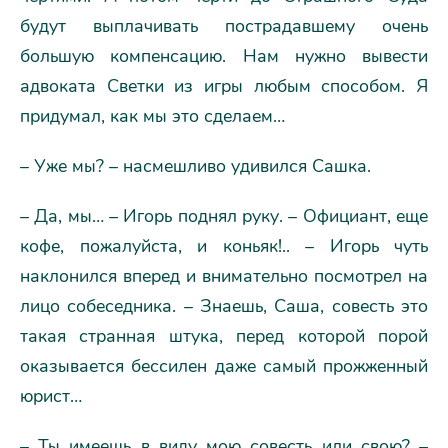
будут выплачивать пострадавшему очень
большую компенсацию. Нам нужно вывести
адвоката Светки из игры любым способом. Я
придумал, как мы это сделаем…
– Уже мы? – насмешливо удивился Сашка.
– Да, мы… – Игорь поднял руку. – Официант, еще
кофе, пожалуйста, и коньяк!.. – Игорь чуть
наклонился вперед и внимательно посмотрел на
лицо собеседника. – Знаешь, Саша, совесть это
такая странная штука, перед которой порой
оказывается бессилен даже самый прожженный
юрист…
– Ты имеешь в виду мою совесть или свою? –