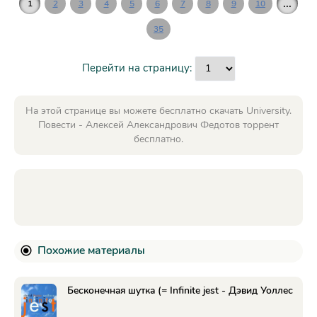
...
1
2
3
4
5
6
7
8
9
10
35
Перейти на страницу:
На этой странице вы можете бесплатно скачать University.
Повести - Алексей Александрович Федотов торрент
бесплатно.
Похожие материалы
Бесконечная шутка (= Infinite jest - Дэвид Уоллес