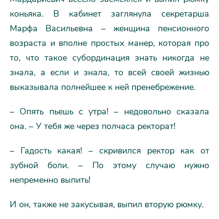
коньяка. В кабинет заглянула секретарша
Марфа Васильевна – женщина пенсионного
возраста и вполне простых манер, которая про
то, что такое субординация знать никогда не
знала, а если и знала, то всей своей жизнью
выказывала полнейшее к ней пренебрежение.
– Опять пьешь с утра! – недовольно сказала
она. – У тебя же через полчаса ректорат!
– Гадость какая! – скривился ректор как от
зубной боли. – По этому случаю нужно
непременно выпить!
И он, также не закусывая, выпил вторую рюмку.