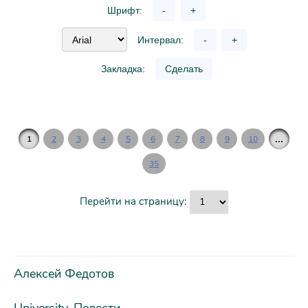
Шрифт:
-
+
Интервал:
-
+
Закладка:
Сделать
...
1
2
3
4
5
6
7
8
9
10
35
Перейти на страницу:
Алексей Федотов