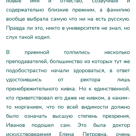
новые имя и отчество, созвучные и
содержательно близкие прежним, а фамилию
вообще выбрала самую что ни на есть русскую.
Правда ли это, никто в университете не знал, но
слух такой ходил.
В приемной толпились несколько
преподавателей, большинство из которых тут же
подобострастно начали здороваться, в ответ
удостоившись от ректора лишь
пренебрежительного кивка. Но к единственной,
кто приветствовал его даже не кивком, а каким-
то морганием, что по всей видимости должно
было означать высшую степень презрения,
Иванов подошел сам. Это была доктор
искусствоведения Елена Петровна, очень