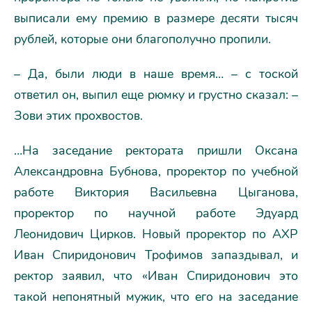
выписали ему премию в размере десяти тысяч
рублей, которые они благополучно пропили.
– Да, были люди в наше время… – с тоской
ответил он, выпил еще рюмку и грустно сказал: –
Зови этих прохвостов.
…На заседание ректората пришли Оксана
Александровна Бубнова, проректор по учебной
работе Виктория Васильевна Цыганова,
проректор по научной работе Эдуард
Леонидович Цирков. Новый проректор по АХР
Иван Спиридонович Трофимов запаздывал, и
ректор заявил, что «Иван Спиридонович это
такой непонятный мужик, что его на заседание