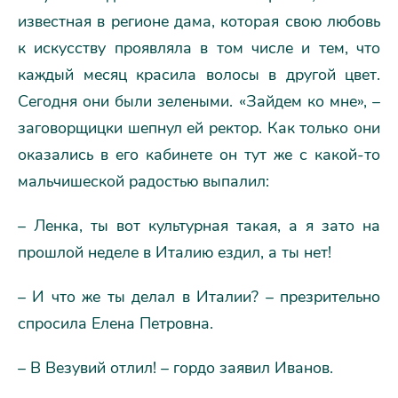
известная в регионе дама, которая свою любовь
к искусству проявляла в том числе и тем, что
каждый месяц красила волосы в другой цвет.
Сегодня они были зелеными. «Зайдем ко мне», –
заговорщицки шепнул ей ректор. Как только они
оказались в его кабинете он тут же с какой-то
мальчишеской радостью выпалил:
– Ленка, ты вот культурная такая, а я зато на
прошлой неделе в Италию ездил, а ты нет!
– И что же ты делал в Италии? – презрительно
спросила Елена Петровна.
– В Везувий отлил! – гордо заявил Иванов.