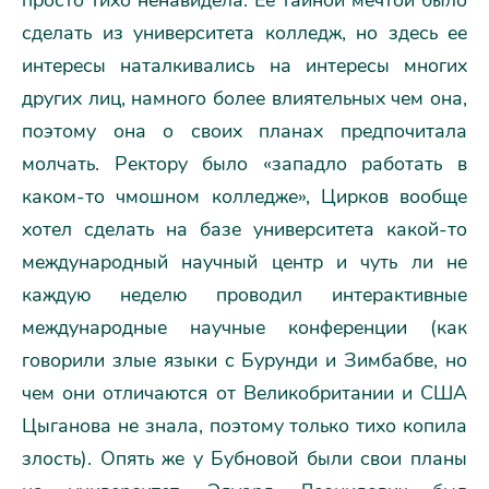
просто тихо ненавидела. Ее тайной мечтой было
сделать из университета колледж, но здесь ее
интересы наталкивались на интересы многих
других лиц, намного более влиятельных чем она,
поэтому она о своих планах предпочитала
молчать. Ректору было «западло работать в
каком-то чмошном колледже», Цирков вообще
хотел сделать на базе университета какой-то
международный научный центр и чуть ли не
каждую неделю проводил интерактивные
международные научные конференции (как
говорили злые языки с Бурунди и Зимбабве, но
чем они отличаются от Великобритании и США
Цыганова не знала, поэтому только тихо копила
злость). Опять же у Бубновой были свои планы