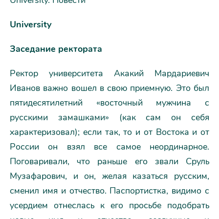
University. Повести
University
Заседание ректората
Ректор университета Акакий Мардариевич
Иванов важно вошел в свою приемную. Это был
пятидесятилетний «восточный мужчина с
русскими замашками» (как сам он себя
характеризовал); если так, то и от Востока и от
России он взял все самое неординарное.
Поговаривали, что раньше его звали Сруль
Музафарович, и он, желая казаться русским,
сменил имя и отчество. Паспортистка, видимо с
усердием отнеслась к его просьбе подобрать