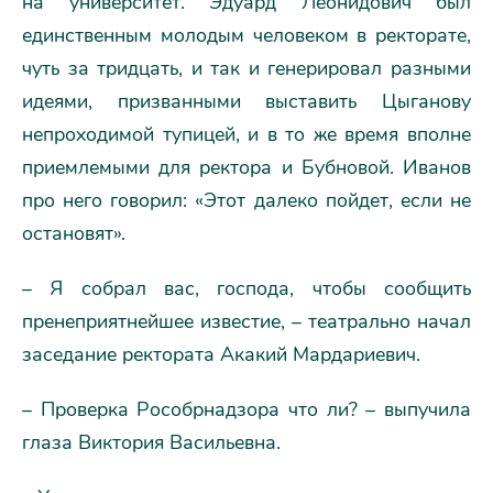
на университет. Эдуард Леонидович был
единственным молодым человеком в ректорате,
чуть за тридцать, и так и генерировал разными
идеями, призванными выставить Цыганову
непроходимой тупицей, и в то же время вполне
приемлемыми для ректора и Бубновой. Иванов
про него говорил: «Этот далеко пойдет, если не
остановят».
– Я собрал вас, господа, чтобы сообщить
пренеприятнейшее известие, – театрально начал
заседание ректората Акакий Мардариевич.
– Проверка Рособрнадзора что ли? – выпучила
глаза Виктория Васильевна.