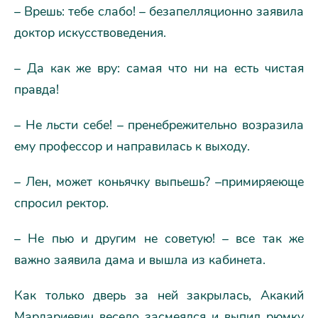
– Врешь: тебе слабо! – безапелляционно заявила
доктор искусствоведения.
– Да как же вру: самая что ни на есть чистая
правда!
– Не льсти себе! – пренебрежительно возразила
ему профессор и направилась к выходу.
– Лен, может коньячку выпьешь? –примиряеюще
спросил ректор.
– Не пью и другим не советую! – все так же
важно заявила дама и вышла из кабинета.
Как только дверь за ней закрылась, Акакий
Мардариевич весело засмеялся и выпил рюмку