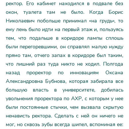
ректор. Его кабинет находился в подвале без
окон, туалета там не было. Когда Борис
Николаевич побольше принимал «на грудь», то
ему лень было идти на первый этаж и, пользуясь
тем, что подальше в коридоре лампы сплошь
были перегоревшими, он справлял малую нужду
прямо там, отчего запах в коридоре был таким,
что лишний раз туда никто не ходил. Полгода
назад проректор по инновациям Оксана
Александровна Бубнова, которая забирала все
большую власть в университете, добилась
увольнения проректора по АХР, с которым у нее
были постоянные стычки, чем вызвала скрытую
ненависть ректора. Сделать с ней он ничего не
мог, но сквозь зубы всегда шипел, вспоминая ее: