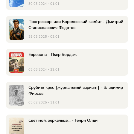
30.03.2024 - 01:01
Прогрессор, или Королевский гамбит - Дмитрий
Станиславович Федотов
29.03.2025 - 02:01
Еврозона - Пьер Бордаж
03.08.2024 - 22:01
Срубить крест[журнальный вариант] - Владимир
Фирсов
03.02.2025 - 11:01
Свет мой, зеркальце… - Генри Олди