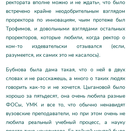
ректората вполне можно и не ждать», что было
встречено крайне неодобрительным взглядом
проректора по инновациям, чьим протеже был
Трофимов, и довольными взглядами остальных
проректоров, которые любили, когда ректор о
ком-то издевательски отзывался (если,
разумеется, их самих это не касалось).
Бубнова была дама такая, что о ней в двух
словах и не расскажешь, а много о таких людях
говорить как-то и не хочется. Цыгановой было
хорошо за пятьдесят, она очень любила разные
ФОСы, УМК и все то, что обычно ненавидят
вузовские преподаватели, но при этом очень не
любила реальный учебный процесс, а науку