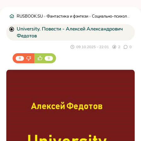
RUSBOOK.SU
»
Фантастика и фэнтези
»
Социально-психологическая
University. Повести - Алексей Александрович
Федотов
09.10.2025 - 22:01
2
0
0
0