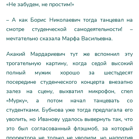
«Не забудем, не простим!»
– А как Борис Николаевич тогда танцевал на
смотре студенческой самодеятельности! –
мечтательно сказала Марфа Васильевна.
Акакий Мардариевич тут же вспомнил эту
трогательную картину, когда седой высокий
полный мужик хорошо за шестьдесят
посередине студенческого концерта внезапно
залез на сцену, выхватил микрофон, спел
«Мурку», а потом начал танцевать со
студентками. Бубнова уже тогда предлагала его
уволить, но Иванову удалось вывернуть так, что
это был согласованный флэшмоб, за который
проректора не только не уволили, но напротив