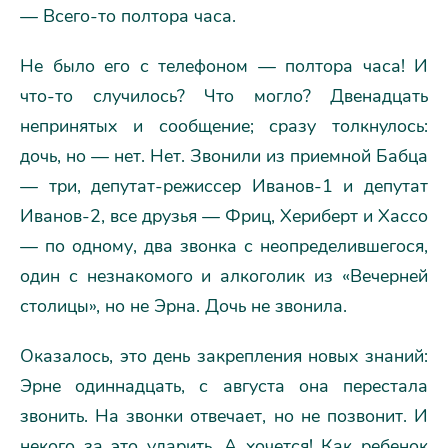
— Всего-то полтора часа.
Не было его с телефоном — полтора часа! И
что-то случилось? Что могло? Двенадцать
непринятых и сообщение; сразу толкнулось:
дочь, но — нет. Нет. Звонили из приемной Бабца
— три, депутат-режиссер Иванов-1 и депутат
Иванов-2, все друзья — Фриц, Хериберт и Хассо
— по одному, два звонка с неопределившегося,
один с незнакомого и алкоголик из «Вечерней
столицы», но не Эрна. Дочь не звонила.
Оказалось, это день закрепления новых знаний:
Эрне одиннадцать, с августа она перестала
звонить. На звонки отвечает, но не позвонит. И
некого за это ударить. А хочется! Как ребенок