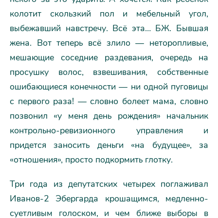
колотит скользкий пол и мебельный угол,
выбежавший навстречу. Всё эта… БЖ. Бывшая
жена. Вот теперь всё злило — неторопливые,
мешающие соседние раздевания, очередь на
просушку волос, взвешивания, собственные
ошибающиеся конечности — ни одной пуговицы
с первого раза! — словно болеет мама, словно
позвонил «у меня день рождения» начальник
контрольно-ревизионного управления и
придется заносить деньги «на будущее», за
«отношения», просто подкормить глотку.
Три года из депутатских четырех поглаживал
Иванов-2 Эбергарда крошащимся, медленно-
суетливым голоском, и чем ближе выборы в