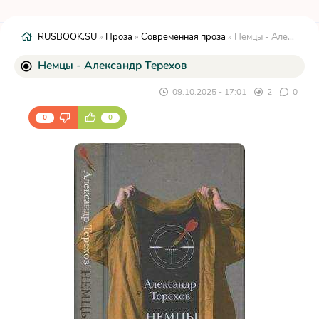
RUSBOOK.SU
»
Проза
»
Современная проза
» Немцы - Александр Терехов
Немцы - Александр Терехов
09.10.2025 - 17:01
2
0
0
0