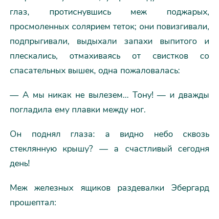
глаз, протиснувшись меж поджарых,
просмоленных солярием теток; они повизгивали,
подпрыгивали, выдыхали запахи выпитого и
плескались, отмахиваясь от свистков со
спасательных вышек, одна пожаловалась:
— А мы никак не вылезем… Тону! — и дважды
погладила ему плавки между ног.
Он поднял глаза: а видно небо сквозь
стеклянную крышу? — а счастливый сегодня
день!
Меж железных ящиков раздевалки Эбергард
прошептал: