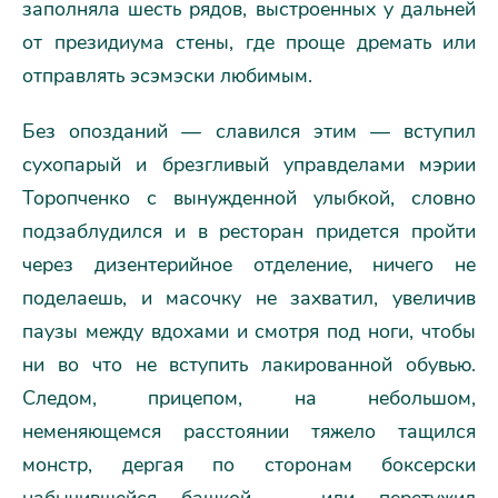
заполняла шесть рядов, выстроенных у дальней
от президиума стены, где проще дремать или
отправлять эсэмэски любимым.
Без опозданий — славился этим — вступил
сухопарый и брезгливый управделами мэрии
Торопченко с вынужденной улыбкой, словно
подзаблудился и в ресторан придется пройти
через дизентерийное отделение, ничего не
поделаешь, и масочку не захватил, увеличив
паузы между вдохами и смотря под ноги, чтобы
ни во что не вступить лакированной обувью.
Следом, прицепом, на небольшом,
неменяющемся расстоянии тяжело тащился
монстр, дергая по сторонам боксерски