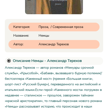
Категория:
Проза
/
Современная проза
Название:
Немцы
Автор:
Александр Терехов
Описание Немцы - Александр Терехов
Александр Терехов — автор романов «Мемуары срочной
службы», «Крысобой», «Бабаев», вызвавшего бурную полемик)'
бестселлера «Каменный мост» (премия «Большая книга»,
шорт-лист «Русский Букер»), переведенного на английский и
итальянский языки.Если герой «Каменного моста» погружен в
недавнее — сталинское — прошлое, заворожен тайнами
«красной аристократии», то главный персонаж нового романа
«Немцы» рассказывает историю, что происходит в наши