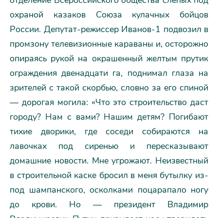
отделение Всероссийского общества слепых под
охраной казаков Союза кулачных бойцов
России. Депутат-режиссер Иванов-1 подвозил в
промзону телевизионные караваны и, осторожно
опираясь рукой на окрашенный желтым прутик
ограждения двенадцати га, поднимал глаза на
зрителей с такой скорбью, словно за его спиной
— дорогая могила: «Что это строительство даст
городу? Нам с вами? Нашим детям? Погибают
тихие дворики, где соседи собираются на
лавочках под сиренью и пересказывают
домашние новости. Мне угрожают. Неизвестный
в строительной каске бросил в меня бутылку из-
под шампанского, осколками поцарапало ногу
до крови. Но — президент Владимир