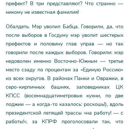
префект? В три представляют? Что странно —
никому не известная фамилия!
Обалдеть. Мэр уволил Бабца. Говорили, да, что
после выборов в Госдуму мэр уволит шестерых
префектов и половину глав управ — но так
говорили после каждых выборов. Говорили: мэр
недоволен именно Восточно-Южным — третье
место сзаду по процентам за «Единую Россию»
из всех округов. В районах Панки и Овражки, в
серо-кирпичных башнях, заповедниках ЦК
КПСС (восемнадцатиметровые кухни, по две
лоджии — а когда-то казалось: роскошь!), вдоль
президентской летящей трассы «на работу! — с
работы!», за КПРФ проголосовали так, что