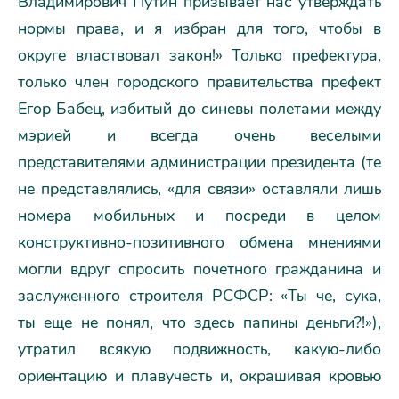
Владимирович Путин призывает нас утверждать
нормы права, и я избран для того, чтобы в
округе властвовал закон!» Только префектура,
только член городского правительства префект
Егор Бабец, избитый до синевы полетами между
мэрией и всегда очень веселыми
представителями администрации президента (те
не представлялись, «для связи» оставляли лишь
номера мобильных и посреди в целом
конструктивно-позитивного обмена мнениями
могли вдруг спросить почетного гражданина и
заслуженного строителя РСФСР: «Ты че, сука,
ты еще не понял, что здесь папины деньги?!»),
утратил всякую подвижность, какую-либо
ориентацию и плавучесть и, окрашивая кровью