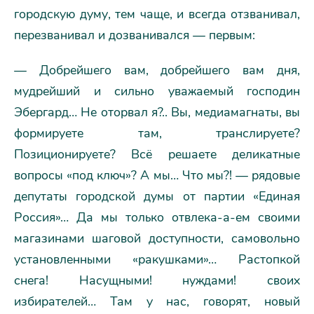
городскую думу, тем чаще, и всегда отзванивал,
перезванивал и дозванивался — первым:
— Добрейшего вам, добрейшего вам дня,
мудрейший и сильно уважаемый господин
Эбергард… Не оторвал я?.. Вы, медиамагнаты, вы
формируете там, транслируете?
Позиционируете? Всё решаете деликатные
вопросы «под ключ»? А мы… Что мы?! — рядовые
депутаты городской думы от партии «Единая
Россия»… Да мы только отвлека-а-ем своими
магазинами шаговой доступности, самовольно
установленными «ракушками»… Растопкой
снега! Насущными! нуждами! своих
избирателей… Там у нас, говорят, новый