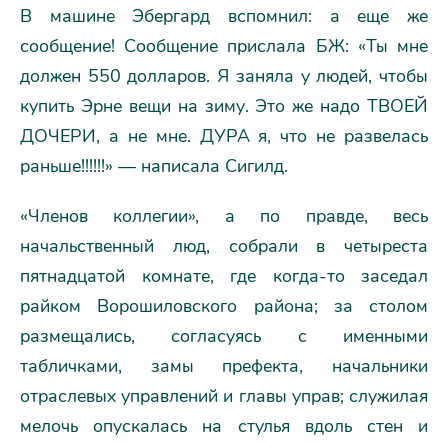
В машине Эбергард вспомнил: а еще же
сообщение! Сообщение прислала БЖ: «Ты мне
должен 550 долларов. Я заняла у людей, чтобы
купить Эрне вещи на зиму. Это же надо ТВОЕЙ
ДОЧЕРИ, а не мне. ДУРА я, что не развелась
раньше!!!!!!» — написала Сигилд.
«Членов коллегии», а по правде, весь
начальственный люд, собрали в четыреста
пятнадцатой комнате, где когда-то заседал
райком Ворошиловского района; за столом
размещались, согласуясь с именными
табличками, замы префекта, начальники
отраслевых управлений и главы управ; служилая
мелочь опускалась на стулья вдоль стен и