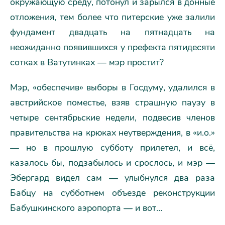
окружающую среду, потонул и зарылся в донные
отложения, тем более что питерские уже залили
фундамент двадцать на пятнадцать на
неожиданно появившихся у префекта пятидесяти
сотках в Ватутинках — мэр простит?
Мэр, «обеспечив» выборы в Госдуму, удалился в
австрийское поместье, взяв страшную паузу в
четыре сентябрьские недели, подвесив членов
правительства на крюках неутверждения, в «и.о.»
— но в прошлую субботу прилетел, и всё,
казалось бы, подзабылось и срослось, и мэр —
Эбергард видел сам — улыбнулся два раза
Бабцу на субботнем объезде реконструкции
Бабушкинского аэропорта — и вот…