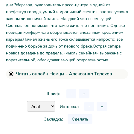
дни.Эбергард, руководитель пресс-центра в одной из
префектур города, умный и ироничный скептик, вполне усвоил
законы чиновничьей элиты. Младший чин всемогущей
Системы, он понимает, что такое жить «по понятиям». Однако
позиция конформиста оборачивается внезапным крушением
карьеры.Личная жизнь его тоже складывается непросто: всё
подчинено борьбе за дочь от первого брака.Острая сатира
нравов доведена до предела, «мысль семейная» выражена с
поразительной, обескураживающей откровенностью…
Читать онлайн Немцы - Александр Терехов
Шрифт:
-
+
Интервал:
-
+
Закладка:
Сделать