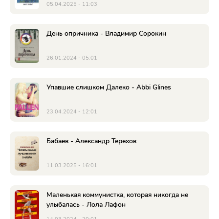
05.04.2025 - 11:03
День опричника - Владимир Сорокин
26.01.2024 - 05:01
Упавшие слишком Далеко - Abbi Glines
23.04.2024 - 12:01
Бабаев - Александр Терехов
11.03.2025 - 16:01
Маленькая коммунистка, которая никогда не
улыбалась - Лола Лафон