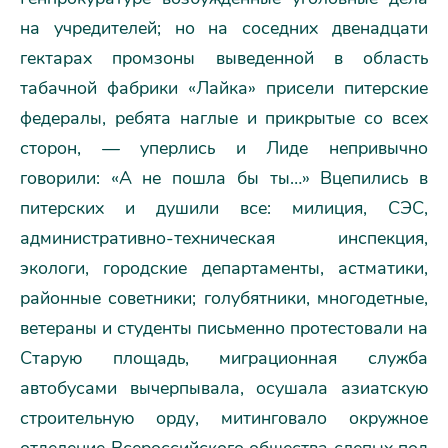
на учредителей; но на соседних двенадцати
гектарах промзоны выведенной в область
табачной фабрики «Лайка» присели питерские
федералы, ребята наглые и прикрытые со всех
сторон, — уперлись и Лиде непривычно
говорили: «А не пошла бы ты…» Вцепились в
питерских и душили все: милиция, СЭС,
административно-техническая инспекция,
экологи, городские департаменты, астматики,
районные советники; голубятники, многодетные,
ветераны и студенты письменно протестовали на
Старую площадь, миграционная служба
автобусами вычерпывала, осушала азиатскую
строительную орду, митинговало окружное