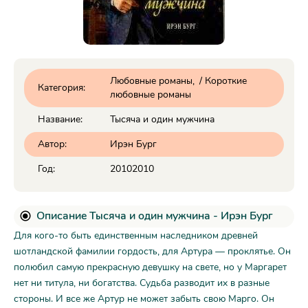
Любовные романы
/
Короткие
Категория:
любовные романы
Название:
Тысяча и один мужчина
Автор:
Ирэн Бург
Год:
20102010
Описание Тысяча и один мужчина - Ирэн Бург
Для кого-то быть единственным наследником древней
шотландской фамилии гордость, для Артура — проклятье. Он
полюбил самую прекрасную девушку на свете, но у Маргарет
нет ни титула, ни богатства. Судьба разводит их в разные
стороны. И все же Артур не может забыть свою Марго. Он