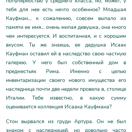
популярностью у среднего класса, но, может, у
тебя для нее есть нечто особенное? Младшая
Кауфман… к сожалению, совсем выпало из
памяти ее имя… очень милая девушка, она много
чем интересуется. И воспитанная, и с хорошим
вкусом. Ты же знаешь, ее дедушка Исаак
Кауфман оставил ей в наследство свою частную
галерею. У него был собственный дом в
предместьях Рима. Именно с целью
инвентаризации своего нового имущества его
наследница почти две недели провела в, столице
Италии. Тебе известно, в какую сумму
оценивается коллекция Исаака Кауфмана?
Стон вырвался из груди Артура. Он не был
знаком с наследницей, но довольно часто