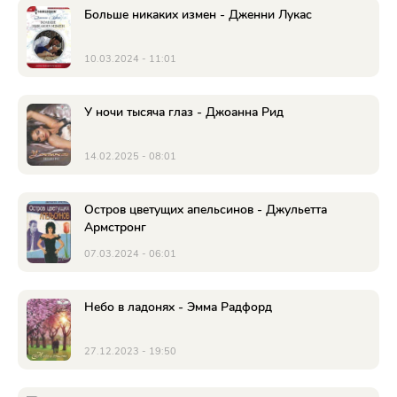
Больше никаких измен - Дженни Лукас
10.03.2024 - 11:01
У ночи тысяча глаз - Джоанна Рид
14.02.2025 - 08:01
Остров цветущих апельсинов - Джульетта
Армстронг
07.03.2024 - 06:01
Небо в ладонях - Эмма Радфорд
27.12.2023 - 19:50