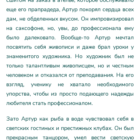
сшитом на заказ в ателье, которое обслуживало
еще его прапрадеда, Артур покорял сердца всех
дам, не обделенных вкусом. Он импровизировал
на саксофоне, но, увы, до профессионала ему
было далековато. Вообще-то Артур мечтал
посвятить себя живописи и даже брал уроки у
знаменитого художника. Но художник был не
только талантливым живописцем, но и честным
человеком и отказался от преподавания. На его
взгляд, ученику не хватало необходимого
упорства, чтобы из просто подающего надежды
любителя стать профессионалом.
Зато Артур как рыба в воде чувствовал себя в
светских гостиных и престижных клубах. Он был
прекрасным танцором, умел вести светскую