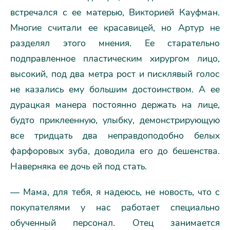
встречался с ее матерью, Викторией Кауфман.
Многие считали ее красавицей, но Артур не
разделял этого мнения. Ее старательно
подправленное пластическим хирургом лицо,
высокий, под два метра рост и писклявый голос
не казались ему большим достоинством. А ее
дурацкая манера постоянно держать на лице,
будто приклеенную, улыбку, демонстрирующую
все тридцать два неправдоподобно белых
фарфоровых зуба, доводила его до бешенства.
Наверняка ее дочь ей под стать.
— Мама, для тебя, я надеюсь, не новость, что с
покупателями у нас работает специально
обученный персонал. Отец занимается