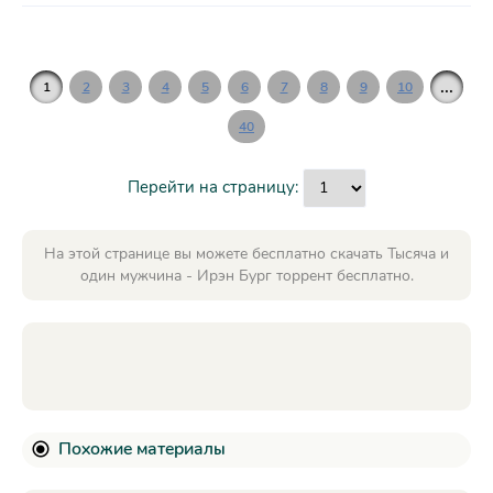
...
1
2
3
4
5
6
7
8
9
10
40
Перейти на страницу:
На этой странице вы можете бесплатно скачать Тысяча и
один мужчина - Ирэн Бург торрент бесплатно.
Похожие материалы