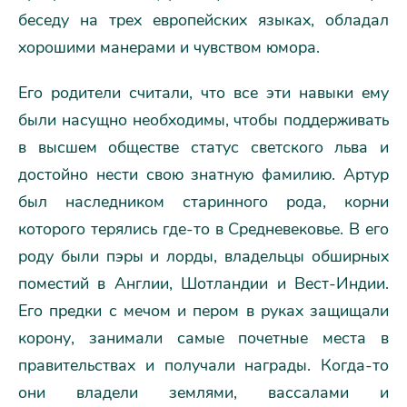
беседу на трех европейских языках, обладал
хорошими манерами и чувством юмора.
Его родители считали, что все эти навыки ему
были насущно необходимы, чтобы поддерживать
в высшем обществе статус светского льва и
достойно нести свою знатную фамилию. Артур
был наследником старинного рода, корни
которого терялись где-то в Средневековье. В его
роду были пэры и лорды, владельцы обширных
поместий в Англии, Шотландии и Вест-Индии.
Его предки с мечом и пером в руках защищали
корону, занимали самые почетные места в
правительствах и получали награды. Когда-то
они владели землями, вассалами и