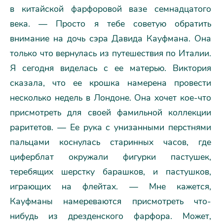
в китайской фарфоровой вазе семнадцатого
века. — Просто я тебе советую обратить
внимание на дочь сэра Давида Кауфмана. Она
только что вернулась из путешествия по Италии.
Я сегодня виделась с ее матерью. Виктория
сказала, что ее крошка намерена провести
несколько недель в Лондоне. Она хочет кое-что
присмотреть для своей фамильной коллекции
раритетов. — Ее рука с унизанными перстнями
пальцами коснулась старинных часов, где
циферблат окружали фигурки пастушек,
теребящих шерстку барашков, и пастушков,
играющих на флейтах. — Мне кажется,
Кауфманы намереваются присмотреть что-
нибудь из дрезденского фарфора. Может,