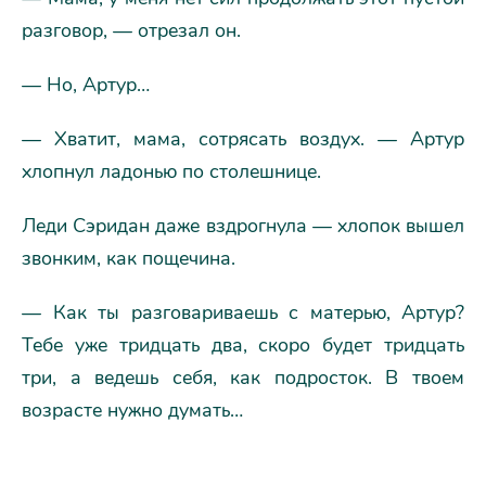
разговор, — отрезал он.
— Но, Артур…
— Хватит, мама, сотрясать воздух. — Артур
хлопнул ладонью по столешнице.
Леди Сэридан даже вздрогнула — хлопок вышел
звонким, как пощечина.
— Как ты разговариваешь с матерью, Артур?
Тебе уже тридцать два, скоро будет тридцать
три, а ведешь себя, как подросток. В твоем
возрасте нужно думать…