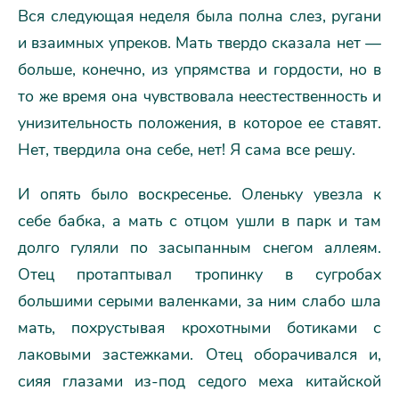
Вся следующая неделя была полна слез, ругани
и взаимных упреков. Мать твердо сказала нет —
больше, конечно, из упрямства и гордости, но в
то же время она чувствовала неестественность и
унизительность положения, в которое ее ставят.
Нет, твердила она себе, нет! Я сама все решу.
И опять было воскресенье. Оленьку увезла к
себе бабка, а мать с отцом ушли в парк и там
долго гуляли по засыпанным снегом аллеям.
Отец протаптывал тропинку в сугробах
большими серыми валенками, за ним слабо шла
мать, похрустывая крохотными ботиками с
лаковыми застежками. Отец оборачивался и,
сияя глазами из-под седого меха китайской