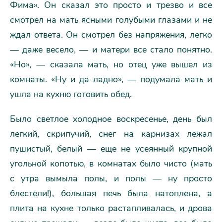
Фима». Он сказал это просто и трезво и все
смотрел на мать ясными голубыми глазами и не
ждал ответа. Он смотрел без напряжения, легко
— даже весело, — и матери все стало понятно.
«Но», — сказала мать, но отец уже вышел из
комнаты. «Ну и да ладно», — подумала мать и
ушла на кухню готовить обед.
Было светлое холодное воскресенье, день был
легкий, скрипучий, снег на карнизах лежал
пушистый, белый — еще не усеянный крупной
угольной копотью, в комнатах было чисто (мать
с утра вымыла полы, и полы — ну просто
блестели!), большая печь была натоплена, а
плита на кухне только растапливалась, и дрова