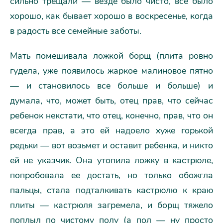
сильно трещали — везде было чисто, все было
хорошо, как бывает хорошо в воскресенье, когда
в радость все семейные заботы.
Мать помешивала ложкой борщ (плита ровно
гудела, уже появилось жаркое малиновое пятно
— и становилось все больше и больше) и
думала, что, может быть, отец прав, что сейчас
ребенок некстати, что отец, конечно, прав, что он
всегда прав, а это ей надоело хуже горькой
редьки — вот возьмет и оставит ребенка, и никто
ей не указчик. Она утопила ложку в кастрюле,
попробовала ее достать, но только обожгла
пальцы, стала подталкивать кастрюлю к краю
плиты — кастрюля загремела, и борщ тяжело
поплыл по чистому полу (а пол — ну просто