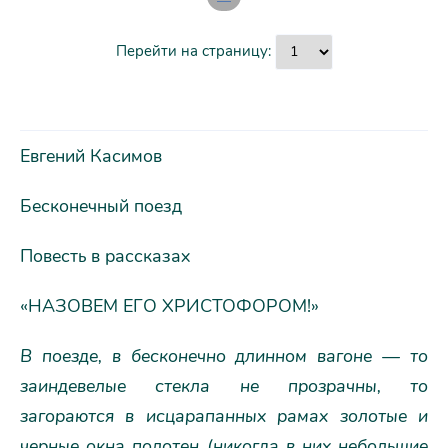
Перейти на страницу:
Евгений Касимов
Бесконечный поезд
Повесть в рассказах
«НАЗОВЕМ ЕГО ХРИСТОФОРОМ!»
В поезде, в бесконечно длинном вагоне — то
заиндевелые стекла не прозрачны, то
загораются в исцарапанных рамах золотые и
черные окна полотен (никогда в них небольшие