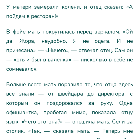
У матери замерзли колени, и отец сказал: «А
пойдем в ресторан!»
В фойе мать покрутилась перед зеркалом. «Ой
да, Жора, неудобно. Я не одета. И не
причесана». — «Ничего», — отвечал отец. Сам он
— хоть и был в валенках — нисколько в себе не
сомневался.
Больше всего мать поразило то, что отца здесь
все знали — от швейцара до директора, с
которым он поздоровался за руку. Одна
официантка, пробегая мимо, показала отцу
язык. «Чего это она?» — опешила мать. Сели за
столик. «Так, — сказала мать. — Теперь мне