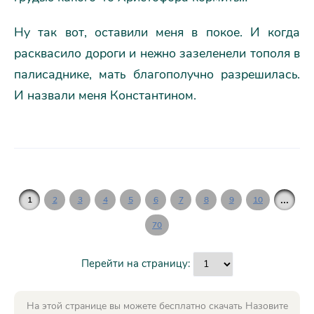
Ну так вот, оставили меня в покое. И когда
расквасило дороги и нежно зазеленели тополя в
палисаднике, мать благополучно разрешилась.
И назвали меня Константином.
...
1
2
3
4
5
6
7
8
9
10
70
Перейти на страницу:
На этой странице вы можете бесплатно скачать Назовите