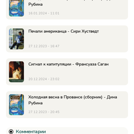
Рубина
16.01.2024 - 11:01
Печали американца - Сири Хустведт
27.12.2023 - 16:47
Сигнал к капитуляции - Франсуаза Саган
20.12.2024 - 23:02
Холодная весна в Провансе (сборник) - Дина
Рубина
27.12.2023 - 20:45
Комментарии