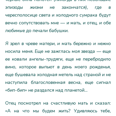
эпизоды жизни не закончатся), где в
чересполосице света и холодного сумрака будут
вечно сопутствовать мне — и мать, и отец, и обе
любимые до печали бабушки.
Я зрел в чреве матери, и мать бережно и нежно
носила меня. Еще не зажглась моя звезда — еще
ее ковали ангелы-трудяги, еще не перебродило
вино, которое выпьют в день моего рожденья,
еще бушевала холодная метель над страной и не
наступила благословенная весна, еще сигнал
«бип-бип» не раздался над планетой…
Отец посмотрел на счастливую мать и сказал:
«А на что мы будем жить? Удивляюсь тебе,