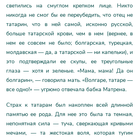
светились на смуглом крепком лице. Никто
никогда не смог бы ее переубедить, что отец не
татарин, что в ней самой, исконно русской,
больше татарской крови, чем в нем (вернее, в
нем ее совсем не было; болгарская, турецкая,
молдавская — да, а татарской — ни капельки), и
это подтверждали ее скулы, ее треугольные
глаза — хотя и зеленые. «Мама, мама! Да он
болгарин», — говорила мать. «Волгаре, татаре —
все одно!» — угрюмо отвечала бабка Матрена.
Страх к татарам был накоплен всей длинной
памятью ее рода. Для нее это была та темная,
непонятная сила — туча, сверкающая кривыми
мечами, — та жестокая воля, которая тугим