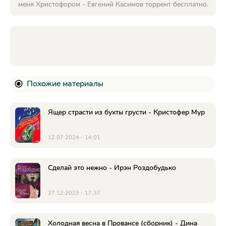
меня Христофором - Евгений Касимов торрент бесплатно.
Похожие материалы
Ящер страсти из бухты грусти - Кристофер Мур
12.07.2024 - 14:01
Сделай это нежно - Ирэн Роздобудько
27.12.2023 - 17:37
Холодная весна в Провансе (сборник) - Дина