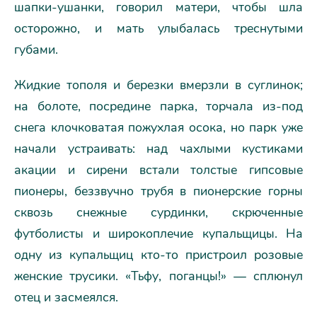
шапки-ушанки, говорил матери, чтобы шла
осторожно, и мать улыбалась треснутыми
губами.
Жидкие тополя и березки вмерзли в суглинок;
на болоте, посредине парка, торчала из-под
снега клочковатая пожухлая осока, но парк уже
начали устраивать: над чахлыми кустиками
акации и сирени встали толстые гипсовые
пионеры, беззвучно трубя в пионерские горны
сквозь снежные сурдинки, скрюченные
футболисты и широкоплечие купальщицы. На
одну из купальщиц кто-то пристроил розовые
женские трусики. «Тьфу, поганцы!» — сплюнул
отец и засмеялся.