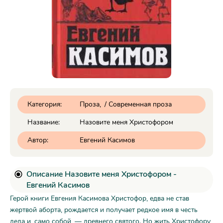
Категория:
Проза
/
Современная проза
Название:
Назовите меня Христофором
Автор:
Евгений Касимов
Описание Назовите меня Христофором -
Евгений Касимов
Герой книги Евгения Касимова Христофор, едва не став
жертвой аборта, рождается и получает редкое имя в честь
деда и, само собой, — древнего святого. Но жить Христофору