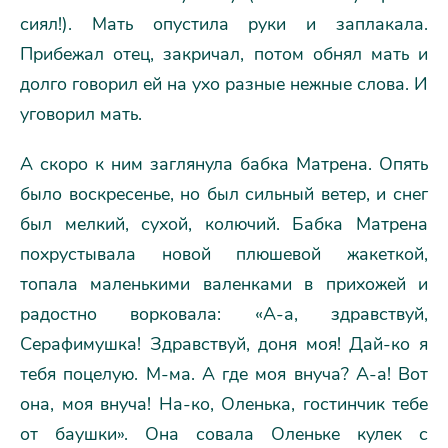
сиял!). Мать опустила руки и заплакала.
Прибежал отец, закричал, потом обнял мать и
долго говорил ей на ухо разные нежные слова. И
уговорил мать.
А скоро к ним заглянула бабка Матрена. Опять
было воскресенье, но был сильный ветер, и снег
был мелкий, сухой, колючий. Бабка Матрена
похрустывала новой плюшевой жакеткой,
топала маленькими валенками в прихожей и
радостно ворковала: «A-а, здравствуй,
Серафимушка! Здравствуй, доня моя! Дай-ко я
тебя поцелую. М-ма. А где моя внуча? A-а! Вот
она, моя внуча! Ha-ко, Оленька, гостинчик тебе
от баушки». Она совала Оленьке кулек с