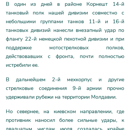
В один из дней в районе Корнешт 14-й
танковый полк нашей дивизии совместно с
небольшими группами танков 11-й и 16-й
танковых дивизий нанесли внезапный удар по
флангу 22-й немецкой пехотной дивизии и при
поддержке мотострелковых полков,
действовавших с фронта, почти полностью
истребили ее.
В дальнейшем 2-й мехкорпус и другие
стрелковые соединения 9-й армии прочно
удерживали рубежи на территории Молдавии.
Но севернее, на киевском направлении, где
противник наносил более сильные удары, к
двадцатым числам июля создалась крайне