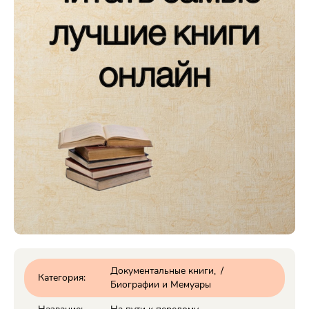
Документальные книги
/
Категория:
Биографии и Мемуары