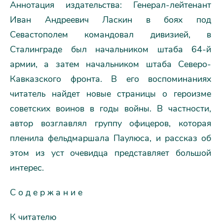
Аннотация издательства: Генерал-лейтенант
Иван Андреевич Ласкин в боях под
Севастополем командовал дивизией, в
Сталинграде был начальником штаба 64-й
армии, а затем начальником штаба Северо-
Кавказского фронта. В его воспоминаниях
читатель найдет новые страницы о героизме
советских воинов в годы войны. В частности,
автор возглавлял группу офицеров, которая
пленила фельдмаршала Паулюса, и рассказ об
этом из уст очевидца представляет большой
интерес.
С о д е р ж а н и е
К читателю