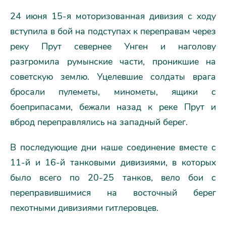
24 июня 15-я моторизованная дивизия с ходу
вступила в бой на подступах к переправам через
реку Прут севернее Унген и наголову
разгромила румынские части, проникшие на
советскую землю. Уцелевшие солдаты врага
бросали пулеметы, минометы, ящики с
боеприпасами, бежали назад к реке Прут и
вброд переправлялись на западный берег.
В последующие дни наше соединение вместе с
11-й и 16-й танковыми дивизиями, в которых
было всего по 20-25 танков, вело бои с
переправившимися на восточный берег
пехотными дивизиями гитлеровцев.