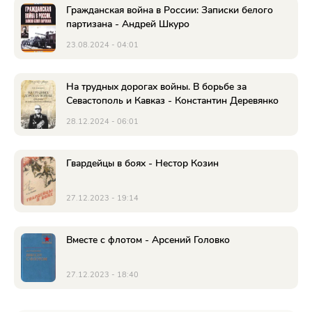
Гражданская война в России: Записки белого
партизана - Андрей Шкуро
23.08.2024 - 04:01
На трудных дорогах войны. В борьбе за
Севастополь и Кавказ - Константин Деревянко
28.12.2024 - 06:01
Гвардейцы в боях - Нестор Козин
27.12.2023 - 19:14
Вместе с флотом - Арсений Головко
27.12.2023 - 18:40