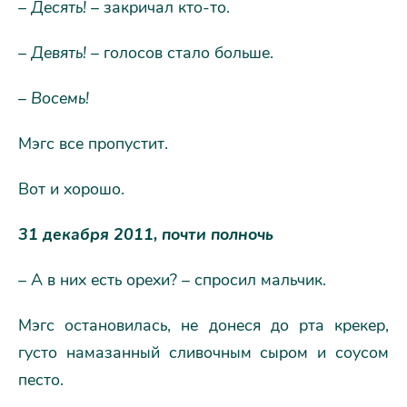
– Десять!
– закричал кто-то.
–
Девять!
– голосов стало больше.
–
Восемь!
Мэгс все пропустит.
Вот и хорошо.
31 декабря 2011, почти полночь
– А в них есть орехи? – спросил мальчик.
Мэгс остановилась, не донеся до рта крекер,
густо намазанный сливочным сыром и соусом
песто.