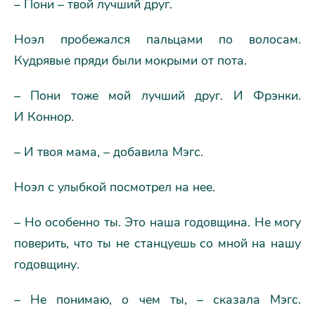
– Пони – твой лучший друг.
Ноэл пробежался пальцами по волосам.
Кудрявые пряди были мокрыми от пота.
– Пони тоже мой лучший друг. И Фрэнки.
И Коннор.
– И твоя мама, – добавила Мэгс.
Ноэл с улыбкой посмотрел на нее.
– Но особенно ты. Это наша годовщина. Не могу
поверить, что ты не станцуешь со мной на нашу
годовщину.
– Не понимаю, о чем ты, – сказала Мэгс.