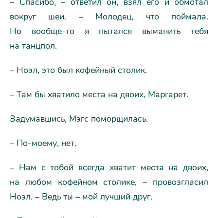
– Спасибо, – ответил он, взял его и обмотал
вокруг шеи. – Молодец, что поймала.
Но вообще-то я пытался выманить тебя
на танцпол.
– Ноэл, это был кофейный столик.
– Там бы хватило места на двоих, Маргарет.
Задумавшись, Мэгс поморщилась.
– По-моему, нет.
– Нам с тобой всегда хватит места на двоих,
на любом кофейном столике, – провозгласил
Ноэл. – Ведь ты – мой лучший друг.