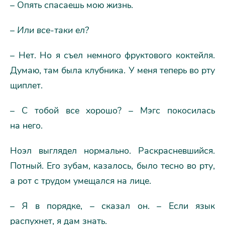
– Опять спасаешь мою жизнь.
–
Или все-таки ел?
– Нет. Но я съел немного фруктового коктейля.
Думаю, там была клубника. У меня теперь во рту
щиплет.
– С тобой все хорошо? – Мэгс покосилась
на него.
Ноэл выглядел нормально. Раскрасневшийся.
Потный. Его зубам, казалось, было тесно во рту,
а рот с трудом умещался на лице.
– Я в порядке, – сказал он. – Если язык
распухнет, я дам знать.