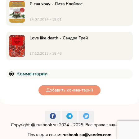
Я так хочу - Лиза Клейпас
24.07.2024 - 19:01
Love like death - Сандра Грей
27.12.2023 - 18:48
Комментарии
Добавить комментарий
Copyright @
rusbook.su
2024 - 2025. Все права защищены.
Почта для связи:
rusbook.su@yandex.com