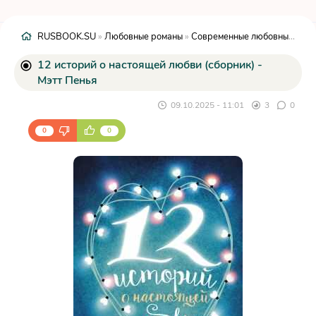
RUSBOOK.SU
»
Любовные романы
»
Современные любовные романы
12 историй о настоящей любви (сборник) -
Мэтт Пенья
09.10.2025 - 11:01
3
0
0
0