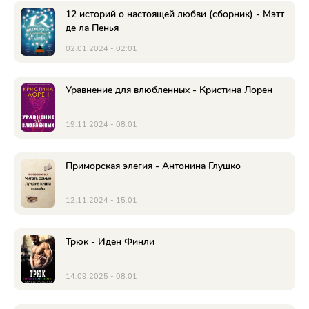
12 историй о настоящей любви (сборник) - Мэтт
де ла Пенья
02.01.2024 - 02:01
Уравнение для влюбленных - Кристина Лорен
19.11.2024 - 08:01
Приморская элегия - Антонина Глушко
12.11.2024 - 15:01
Трюк - Иден Финли
14.09.2025 - 08:01