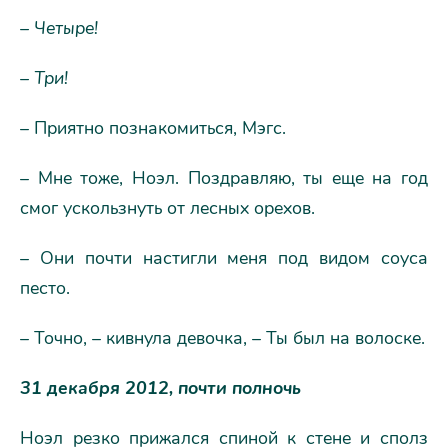
– Четыре!
– Три!
– Приятно познакомиться, Мэгс.
– Мне тоже, Ноэл. Поздравляю, ты еще на год
смог ускользнуть от лесных орехов.
– Они почти настигли меня под видом соуса
песто.
– Точно, – кивнула девочка, – Ты был на волоске.
31 декабря 2012, почти полночь
Ноэл резко прижался спиной к стене и сполз