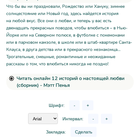
Что бы вы ни праздновали, Рождество или Хануку, зимнее
солнцестояние или Новый год, здесь найдется история
на любой вкус. Все они о любви, и теперь у вас есть
двенадцать прекрасных поводов, чтобы влюбиться – в Нью-
Йорке или на Северном полюсе, в футболке с покемонами
или в парчовом камзоле, в школе или в штаб-квартире Санта-
Клауса, в друга детства или в прекрасного незнакомца…
Трогательные, смешные, романтичные и неожиданные
рассказы о том, что влюбиться никогда не поздно!
Читать онлайн 12 историй о настоящей любви
(сборник) - Мэтт Пенья
Шрифт:
-
+
Интервал:
-
+
Закладка:
Сделать