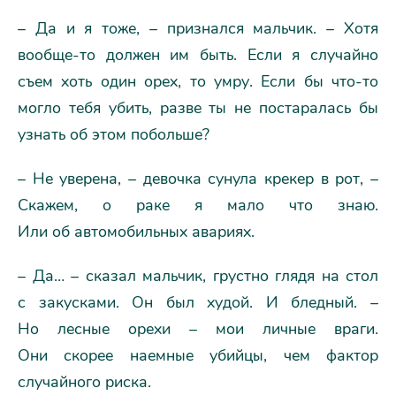
– Да и я тоже, – признался мальчик. – Хотя
вообще-то должен им быть. Если я случайно
съем хоть один орех, то умру. Если бы что-то
могло тебя убить, разве ты не постаралась бы
узнать об этом побольше?
– Не уверена, – девочка сунула крекер в рот, –
Скажем, о раке я мало что знаю.
Или об автомобильных авариях.
– Да… – сказал мальчик, грустно глядя на стол
с закусками. Он был худой. И бледный. –
Но лесные орехи – мои личные враги.
Они скорее наемные убийцы, чем фактор
случайного риска.