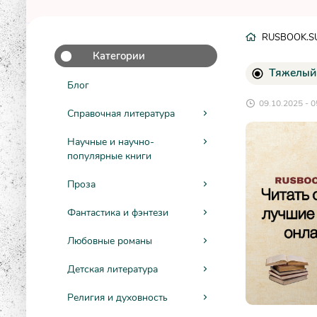
RUSBOOK.S
Категории
Тяжелый 
Блог
09.10.2025 - 0
Справочная литература
Научные и научно-
популярные книги
Проза
Фантастика и фэнтези
Любовные романы
Детская литература
Религия и духовность