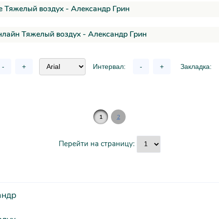
 Тяжелый воздух - Александр Грин
нлайн Тяжелый воздух - Александр Грин
-
+
Интервал:
-
+
Закладка:
1
2
Перейти на страницу:
андр