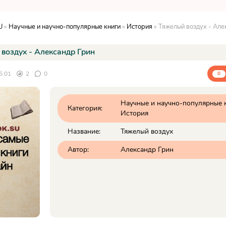
U
»
Научные и научно-популярные книги
»
История
» Тяжелый воздух - Але
воздух - Александр Грин
5:01
2
0
0
Научные и научно-популярные 
Категория:
История
Название:
Тяжелый воздух
Автор:
Александр Грин