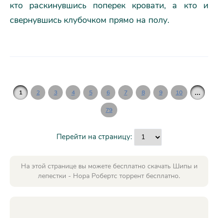
кто раскинувшись поперек кровати, а кто и
свернувшись клубочком прямо на полу.
...
1
2
3
4
5
6
7
8
9
10
79
Перейти на страницу:
На этой странице вы можете бесплатно скачать Шипы и
лепестки - Нора Робертс торрент бесплатно.