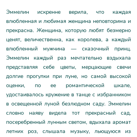
Эммелин искренне верила, что каждая
влюбленная и любимая женщина неповторима и
прекрасна. Женщина, которую любят безмерно
ценят, величественна, как королева, а каждый
влюбленный мужчина — сказочный принц.
Эммелин каждый раз мечтательно вздыхала
представляя себе цветы, мерцающие свечи
долгие прогулки при луне, но самой высокой
оценки, по ее романтической шкале,
удостаивалось кружение в танце с избранником
в освещенной луной безлюдном саду. Эммелин
словно наяву видела тот прекрасный сад,
посеребренный лунным светом, вдыхала аромат
летних роз, слышала музыку, льющуюся из