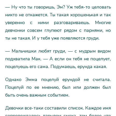
— Ну что ты говоришь, Эм? Уж тебя-то целовать
никто не откажется. Ты такая хорошенькая и так
уверенно с ними разговариваешь. Многие
девчонки совсем глупеют рядом с парнями, но
ты не такая. И у тебя уже появляются груди.
— Мальчишки любят груди, — с мудрым видом
подхватила Мак. — А если он тебя не поцелует,
поцелуешь его сама. Подумаешь, ерунда какая.
Однако Эмма поцелуй ерундой не считала.
Поцелуй по ее мнению, был или должен был
быть очень важным событием.
Девочки все-таки составили список. Каждое имя
сопровождалось взрывом смеха, тем более что