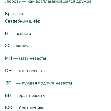
Любовь — как воспламенившаяся дружба.
Брюс Ли
Свадебный шифр
Н — невеста
Ж — жених
МН — мать невесты
ОН — отец невесты
ЛПН — лучшая подруга невесты
БН — брат невесты
БЖ — брат жениха