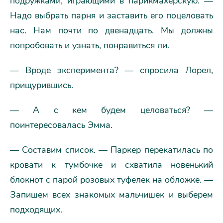
подружками, играющими в парикмахерскую. —
Надо выбрать парня и заставить его поцеловать
нас. Нам почти по двенадцать. Мы должны
попробовать и узнать, понравиться ли.
— Вроде эксперимента? — спросила Лорел,
прищурившись.
— А с кем будем целоваться? —
поинтересовалась Эмма.
— Составим список. — Паркер перекатилась по
кровати к тумбочке и схватила новенький
блокнот с парой розовых туфелек на обложке. —
Запишем всех знакомых мальчишек и выберем
подходящих.