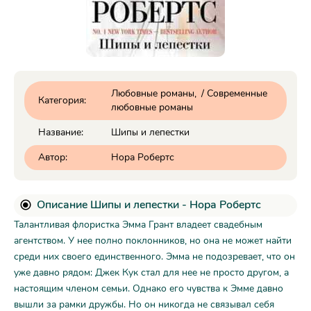
Любовные романы
/
Современные
Категория:
любовные романы
Название:
Шипы и лепестки
Автор:
Нора Робертс
Описание Шипы и лепестки - Нора Робертс
Талантливая флористка Эмма Грант владеет свадебным
агентством. У нее полно поклонников, но она не может найти
среди них своего единственного. Эмма не подозревает, что он
уже давно рядом: Джек Кук стал для нее не просто другом, а
настоящим членом семьи. Однако его чувства к Эмме давно
вышли за рамки дружбы. Но он никогда не связывал себя