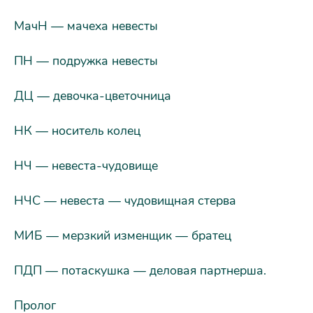
МачН — мачеха невесты
ПН — подружка невесты
ДЦ — девочка-цветочница
НК — носитель колец
НЧ — невеста-чудовище
НЧС — невеста — чудовищная стерва
МИБ — мерзкий изменщик — братец
ПДП — потаскушка — деловая партнерша.
Пролог