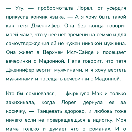
— Угу, — пробормотала Лорел, от усердия
прикусив кончик языка. — А я хочу быть такой
как тетя Дженнифер. Она без конца говорит
моей маме, что у нее нет времени на семью и для
самоутверждения ей не нужен никакой мужчина.
Она живет в Верхнем Ист-Сайде и посещает
вечеринки с Мадонной. Папа говорит, что тетя
Дженнифер вертит мужчинами, и я хочу вертеть
мужчинами и посещать вечеринки с Мадонной.
Кто бы сомневался, — фыркнула Мак и только
захихикала, когда Лорел дернула ее за
косичку, — Танцевать здорово, и любовь тоже
ничего если не превращаещься в идиотку. Моя
мама только и думает что о романах. И о