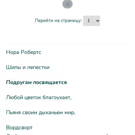
79
Перейти на страницу:
Нора Робертс
Шипы и лепестки
Подругам посвящается
Любой цветок благоухает,
Пьяня своим дыханьем мир.
Вордсворт