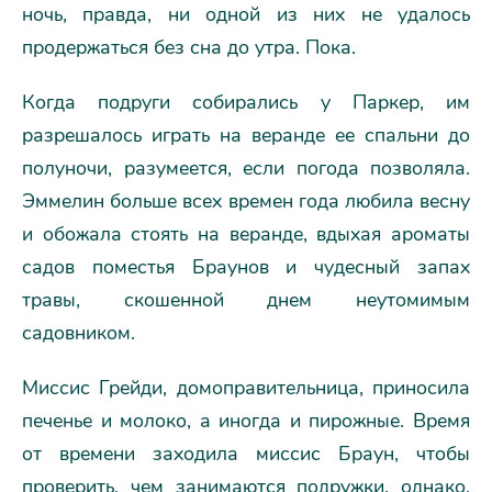
ночь, правда, ни одной из них не удалось
продержаться без сна до утра. Пока.
Когда подруги собирались у Паркер, им
разрешалось играть на веранде ее спальни до
полуночи, разумеется, если погода позволяла.
Эммелин больше всех времен года любила весну
и обожала стоять на веранде, вдыхая ароматы
садов поместья Браунов и чудесный запах
травы, скошенной днем неутомимым
садовником.
Миссис Грейди, домоправительница, приносила
печенье и молоко, а иногда и пирожные. Время
от времени заходила миссис Браун, чтобы
проверить, чем занимаются подружки, однако,