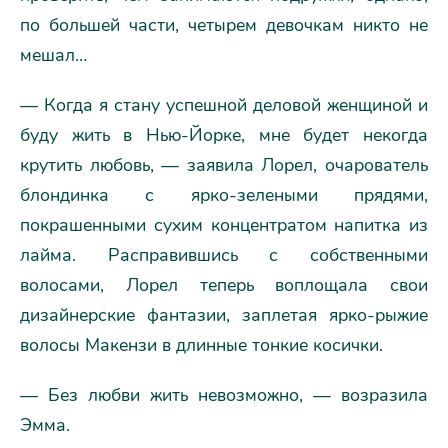
по большей части, четырем девочкам никто не
мешал…
— Когда я стану успешной деловой женщиной и
буду жить в Нью-Йорке, мне будет некогда
крутить любовь, — заявила Лорел, очарователь
блондинка с ярко-зелеными прядями,
покрашенными сухим концентратом напитка из
лайма. Расправившись с собственными
волосами, Лорел теперь воплощала свои
дизайнерские фантазии, заплетая ярко-рыжие
волосы Макензи в длинные тонкие косички.
— Без любви жить невозможно, — возразила
Эмма.