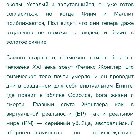
окопы. Усталый и запутавшийся, он уже готов
согласиться, но когда Финч и Маллит
приближаются, Пол видит, что они теперь даже
отдаленно не похожи на людей, и бежит в
золотое сияние.
Самого старого и, возможно, самого богатого
человека ХХI века зовут Феликс Жонглер. Его
физическое тело почти умерло, и он проводит
дни в созданном для себя виртуальном Египте,
где правит в облике Осириса, бога жизни и
смерти. Главный слуга Жонглера как в
виртуальной реальности (ВР), так и реальном
мире (РМ) — серийный убийца, австралийский
абориген-полукровка по происхождению,