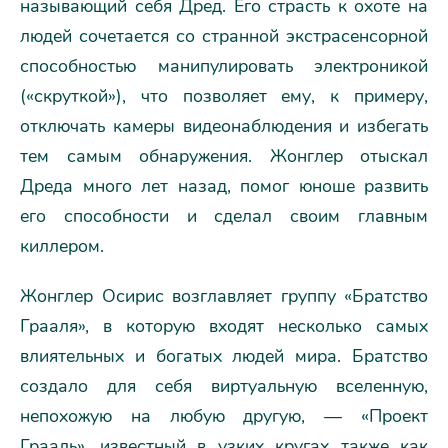
называющий себя Дред. Его страсть к охоте на
людей сочетается со странной экстрасенсорной
способностью манипулировать электроникой
(«скруткой»), что позволяет ему, к примеру,
отключать камеры видеонаблюдения и избегать
тем самым обнаружения. Жонглер отыскал
Дреда много лет назад, помог юноше развить
его способности и сделал своим главным
киллером.
Жонглер Осирис возглавляет группу «Братство
Грааля», в которую входят несколько самых
влиятельных и богатых людей мира. Братство
создало для себя виртуальную вселенную,
непохожую на любую другую, — «Проект
Грааль», известный в узких кругах также как