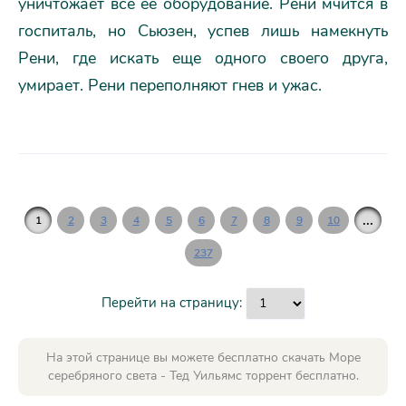
уничтожает все ее оборудование. Рени мчится в
госпиталь, но Сьюзен, успев лишь намекнуть
Рени, где искать еще одного своего друга,
умирает. Рени переполняют гнев и ужас.
...
1
2
3
4
5
6
7
8
9
10
237
Перейти на страницу:
На этой странице вы можете бесплатно скачать Море
серебряного света - Тед Уильямс торрент бесплатно.