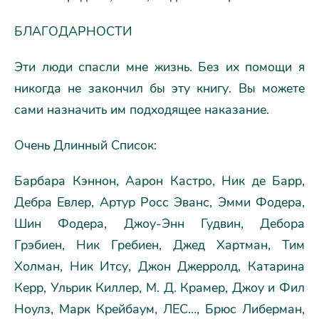
БЛАГОДАРНОСТИ
Эти люди спасли мне жизнь. Без их помощи я
никогда не закончил бы эту книгу. Вы можете
сами назначить им подходящее наказание.
Очень Длинный Список:
Барбара Кэннон, Аарон Кастро, Ник де Барр,
Дебра Евлер, Артур Росс Эванс, Эмми Фодера,
Шин Фодера, Джоу-Энн Гудвин, Дебора
Грэбиен, Ник Гребиен, Джед Хартман, Тим
Холман, Ник Итсу, Джон Джерролд, Катарина
Керр, Ульрик Киллер, М. Д. Крамер, Джоу и Фил
Ноулз, Марк Крейбаум, ЛЕС…, Брюс Либерман,