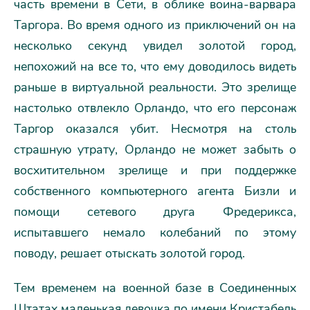
часть времени в Сети, в облике воина-варвара
Таргора. Во время одного из приключений он на
несколько секунд увидел золотой город,
непохожий на все то, что ему доводилось видеть
раньше в виртуальной реальности. Это зрелище
настолько отвлекло Орландо, что его персонаж
Таргор оказался убит. Несмотря на столь
страшную утрату, Орландо не может забыть о
восхитительном зрелище и при поддержке
собственного компьютерного агента Бизли и
помощи сетевого друга Фредерикса,
испытавшего немало колебаний по этому
поводу, решает отыскать золотой город.
Тем временем на военной базе в Соединенных
Штатах маленькая девочка по имени Кристабель