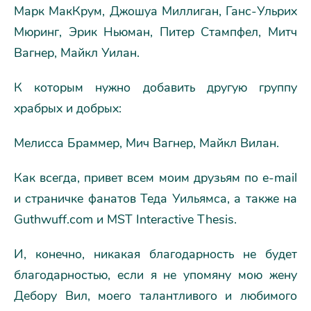
Марк МакКрум, Джошуа Миллиган, Ганс-Ульрих
Мюринг, Эрик Ньюман, Питер Стампфел, Митч
Вагнер, Майкл Уилан.
К которым нужно добавить другую группу
храбрых и добрых:
Мелисса Браммер, Мич Вагнер, Майкл Вилан.
Как всегда, привет всем моим друзьям по e-mail
и страничке фанатов Теда Уильямса, а также на
Guthwuff.com и MST Interactive Thesis.
И, конечно, никакая благодарность не будет
благодарностью, если я не упомяну мою жену
Дебору Вил, моего талантливого и любимого