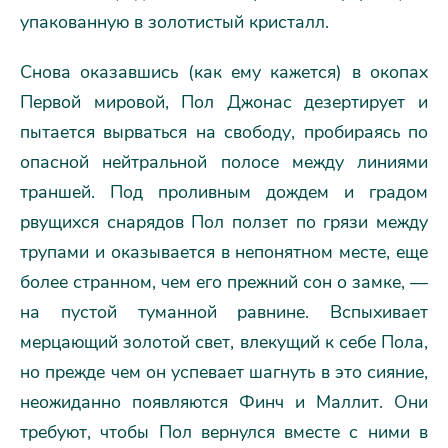
упакованную в золотистый кристалл.
Снова оказавшись (как ему кажется) в окопах
Первой мировой, Пол Джонас дезертирует и
пытается вырваться на свободу, пробираясь по
опасной нейтральной полосе между линиями
траншей. Под проливным дождем и градом
рвущихся снарядов Пол ползет по грязи между
трупами и оказывается в непонятном месте, еще
более странном, чем его прежний сон о замке, —
на пустой туманной равнине. Вспыхивает
мерцающий золотой свет, влекущий к себе Пола,
но прежде чем он успевает шагнуть в это сияние,
неожиданно появляются Финч и Маллит. Они
требуют, чтобы Пол вернулся вместе с ними в