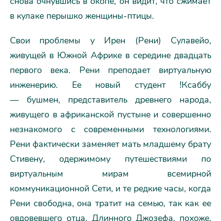
снова очнувшись в окопе, он видит, что сжимает
в кулаке перышко женщины-птицы.
Свои проблемы у Ирен (Рени) Сулавейо,
живущей в Южной Африке в середине двадцать
первого века. Рени преподает виртуальную
инженерию. Ее новый студент !Ксаббу
— бушмен, представитель древнего народа,
живущего в африканской пустыне и совершенно
незнакомого с современными технологиями.
Рени фактически заменяет мать младшему брату
Стивену, одержимому путешествиями по
виртуальным мирам всемирной
коммуникационной Сети, и те редкие часы, когда
Рени свободна, она тратит на семью, так как ее
овдовевшего отца, Длинного Джозефа, похоже,