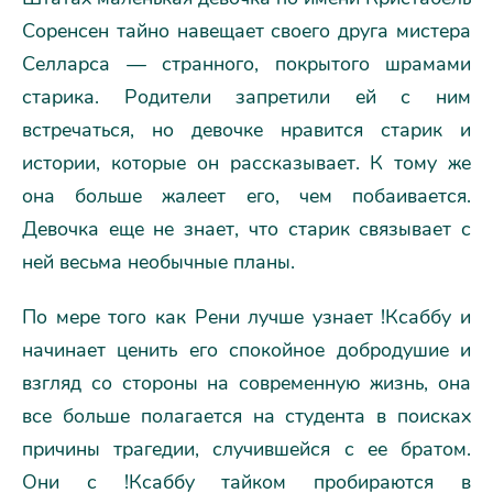
Соренсен тайно навещает своего друга мистера
Селларса — странного, покрытого шрамами
старика. Родители запретили ей с ним
встречаться, но девочке нравится старик и
истории, которые он рассказывает. К тому же
она больше жалеет его, чем побаивается.
Девочка еще не знает, что старик связывает с
ней весьма необычные планы.
По мере того как Рени лучше узнает !Ксаббу и
начинает ценить его спокойное добродушие и
взгляд со стороны на современную жизнь, она
все больше полагается на студента в поисках
причины трагедии, случившейся с ее братом.
Они с !Ксаббу тайком пробираются в