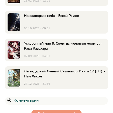
26.02.2025 - 12:01
На задворках неба - Евсей Рылов
05.10.2025 - 00:01
Ускоренный мир 9: Семитысячелетняя молитва -
Рэки Кавахара
02.09.2025 - 04:01
Легендарный Лунный Скульптор. Книга 17 (ЛП) -
Нам Хисон
27.12.2023 - 21:56
Комментарии