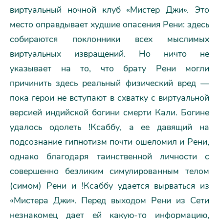
виртуальный ночной клуб «Мистер Джи». Это
место оправдывает худшие опасения Рени: здесь
собираются поклонники всех мыслимых
виртуальных извращений. Но ничто не
указывает на то, что брату Рени могли
причинить здесь реальный физический вред —
пока герои не вступают в схватку с виртуальной
версией индийской богини смерти Кали. Богине
удалось одолеть !Ксаббу, а ее давящий на
подсознание гипнотизм почти ошеломил и Рени,
однако благодаря таинственной личности с
совершенно безликим симулированным телом
(симом) Рени и !Ксаббу удается вырваться из
«Мистера Джи». Перед выходом Рени из Сети
незнакомец дает ей какую-то информацию,