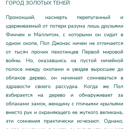
ГОРОД ЗОЛОТЫХ ТЕНЕЙ
Промокший, насмерть перепуганный и
удерживаемый от потери разума лишь друзьями
Финчем и Маллитом, с которыми он сидит в
одном окопе, Пол Джонас ничем не отличается
от тысяч прочих пехотинцев Первой мировой
войны. Но, оказавшись на пустой ничейной
полосе между окопами и увидев выросшее до
облаков дерево, он начинает сомневаться в
здравости своего рассудка. Когда же Пол
взбирается на дерево и обнаруживает за
облаками замок, женщину с птичьими крыльями
вместо рук и охраняющего ее жуткого великана,
эти сомнения практически исчезают. Однако,