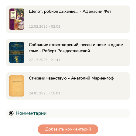
Шепот, робкое дыханье… - Афанасий Фет
12.02.2025 - 02:02
Собрание стихотворений, песен и поэм в одном
томе - Роберт Рождественский
27.12.2023 - 21:41
Стихами чванствую - Анатолий Мариенгоф
24.01.2025 - 15:01
Комментарии
Добавить комментарий