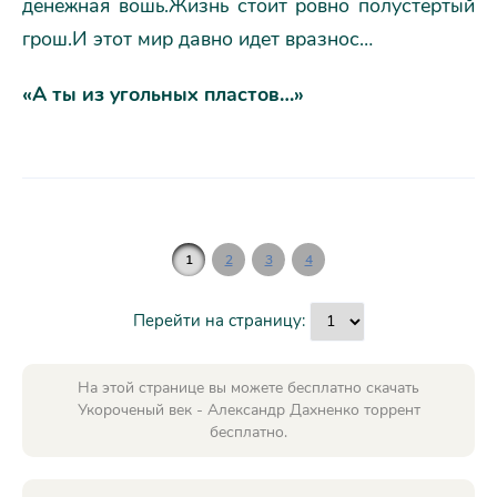
денежная вошь.Жизнь стоит ровно полустертый
грош.И этот мир давно идет вразнос…
«А ты из угольных пластов…»
1
2
3
4
Перейти на страницу:
На этой странице вы можете бесплатно скачать
Укороченый век - Александр Дахненко торрент
бесплатно.