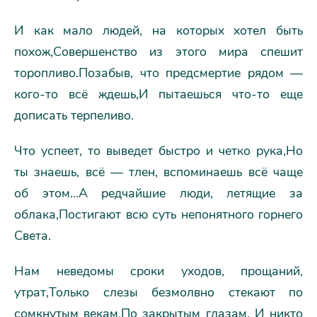
И как мало людей, на которых хотел быть
похож,Совершенство из этого мира спешит
торопливо.Позабыв, что предсмертие рядом —
кого-то всё ждешь,И пытаешься что-то еще
дописать терпеливо.
Что успеет, то выведет быстро и четко рука,Но
ты знаешь, всё — тлен, вспоминаешь всё чаще
об этом…А редчайшие люди, летящие за
облака,Постигают всю суть непонятного горнего
Света.
Нам неведомы сроки уходов, прощаний,
утрат,Только слезы безмолвно стекают по
сомкнутым векам,По закрытым глазам. И никто