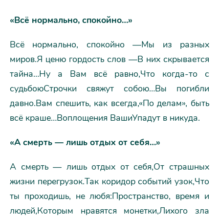
«Всё нормально, спокойно…»
Всё нормально, спокойно —Мы из разных
миров.Я ценю гордость слов —В них скрывается
тайна…Ну а Вам всё равно,Что когда-то с
судьбоюСтрочки свяжут собою…Вы погибли
давно.Вам спешить, как всегда,«По делам», быть
всё краше…Воплощения ВашиУпадут в никуда.
«А смерть — лишь отдых от себя…»
А смерть — лишь отдых от себя,От страшных
жизни перегрузок.Так коридор событий узок,Что
ты проходишь, не любя:Пространство, время и
людей,Которым нравятся монетки,Лихого зла