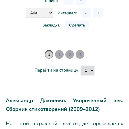
Шрифт:
-
+
Интервал:
-
+
Закладка:
Сделать
1
2
3
4
Перейти на страницу:
Александр Дахненко. Укороченный век.
Сборник стихотворений (2009–2012)
На этой страшной высоте,
где прерывается