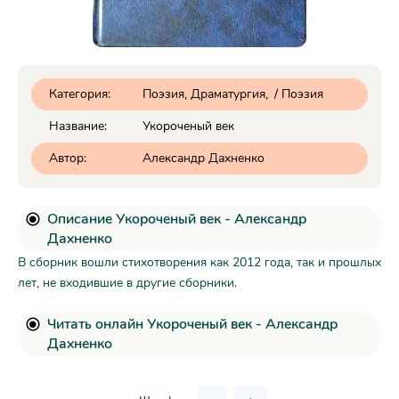
Категория:
Поэзия, Драматургия
/
Поэзия
Название:
Укороченый век
Автор:
Александр Дахненко
Описание Укороченый век - Александр
Дахненко
В сборник вошли стихотворения как 2012 года, так и прошлых
лет, не входившие в другие сборники.
Читать онлайн Укороченый век - Александр
Дахненко